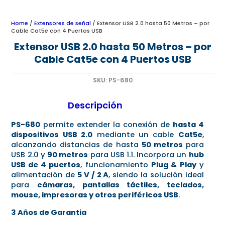
Home
/
Extensores de señal
/ Extensor USB 2.0 hasta 50 Metros – por
Cable Cat5e con 4 Puertos USB
Extensor USB 2.0 hasta 50 Metros – por
Cable Cat5e con 4 Puertos USB
SKU:
PS-680
Descripción
PS-680
permite extender la conexión de
hasta 4
dispositivos USB 2.0
mediante un cable
Cat5e
,
alcanzando distancias de hasta
50 metros
para
USB 2.0 y
90 metros
para USB 1.1. Incorpora un
hub
USB de 4 puertos
, funcionamiento
Plug & Play
y
alimentación de
5 V / 2 A
, siendo la solución ideal
para
cámaras, pantallas táctiles, teclados,
mouse, impresoras y otros periféricos USB
.
3 Años de Garantia