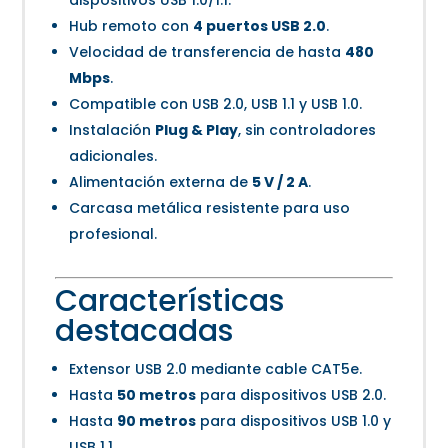
dispositivos USB 1.0/1.1.
Hub remoto con
4 puertos USB 2.0
.
Velocidad de transferencia de hasta
480
Mbps
.
Compatible con USB 2.0, USB 1.1 y USB 1.0.
Instalación
Plug & Play
, sin controladores
adicionales.
Alimentación externa de
5 V / 2 A
.
Carcasa metálica resistente para uso
profesional.
Características
destacadas
Extensor USB 2.0 mediante cable CAT5e.
Hasta
50 metros
para dispositivos USB 2.0.
Hasta
90 metros
para dispositivos USB 1.0 y
USB 1.1.