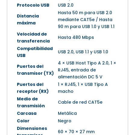
Protocolo USB
USB 2.0
Hasta 50 m para USB 2.0
Distancia
mediante CAT5e / Hasta
máxima
90 m para USB 1.0 y USB 1.1
Velocidad de
Hasta 480 Mbps
transferencia
Compatibilidad
USB 2.0, USB 1.1 y USB 1.0
USB
4 × USB Host Tipo A 2.0, 1 ×
Puertos del
RJ45, entrada de
transmisor (TX)
alimentación DC 5 V
Puertos del
1 × RJ45, 1 × USB Tipo A
receptor (RX)
macho
Medio de
Cable de red CAT5e
transmisión
Carcasa
Metálica
Color
Negro
Dimensiones
60 × 70 × 27 mm