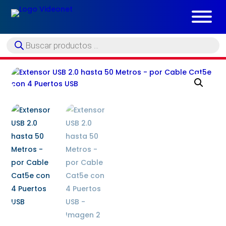
Búsqueda
de
productos