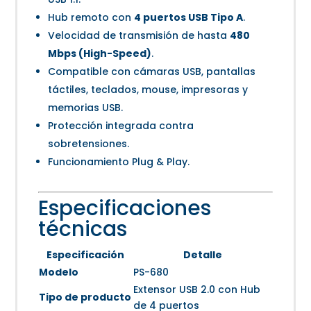
Hub remoto con
4 puertos USB Tipo A
.
Velocidad de transmisión de hasta
480
Mbps (High-Speed)
.
Compatible con cámaras USB, pantallas
táctiles, teclados, mouse, impresoras y
memorias USB.
Protección integrada contra
sobretensiones.
Funcionamiento Plug & Play.
Especificaciones
técnicas
Especificación
Detalle
Modelo
PS-680
Extensor USB 2.0 con Hub
Tipo de producto
de 4 puertos