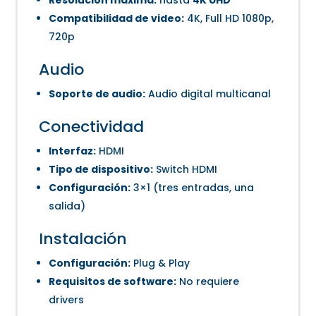
Resolución máxima:
hasta
4K UHD
Compatibilidad de video:
4K, Full HD 1080p,
720p
Audio
Soporte de audio:
Audio digital multicanal
Conectividad
Interfaz:
HDMI
Tipo de dispositivo:
Switch HDMI
Configuración:
3×1 (tres entradas, una
salida)
Instalación
Configuración:
Plug & Play
Requisitos de software:
No requiere
drivers