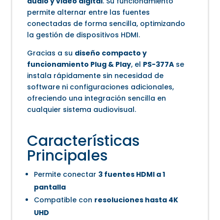
audio y video digital
. Su funcionamiento
permite alternar entre las fuentes
conectadas de forma sencilla, optimizando
la gestión de dispositivos HDMI.
Gracias a su
diseño compacto y
funcionamiento Plug & Play
, el
PS-377A
se
instala rápidamente sin necesidad de
software ni configuraciones adicionales,
ofreciendo una integración sencilla en
cualquier sistema audiovisual.
Características
Principales
Permite conectar
3 fuentes HDMI a 1
pantalla
Compatible con
resoluciones hasta 4K
UHD