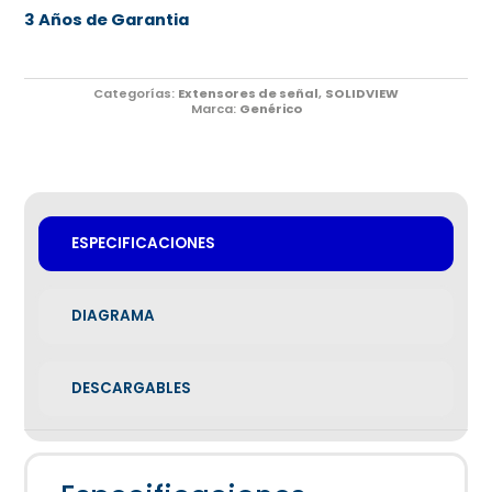
3 Años de Garantia
Categorías:
Extensores de señal
,
SOLIDVIEW
Marca:
Genérico
ESPECIFICACIONES
DIAGRAMA
DESCARGABLES