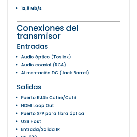
12,8 Mb/s
Conexiones del
transmisor
Entradas
Audio óptico (Toslink)
Audio coaxial (RCA)
Alimentación DC (Jack Barrel)
Salidas
Puerto RJ45 Cat5e/Cat6
HDMI Loop Out
Puerto SFP para fibra óptica
USB Host
Entrada/Salida IR