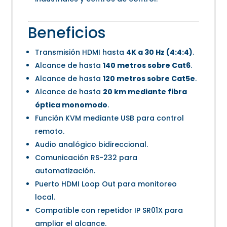
Beneficios
Transmisión HDMI hasta
4K a 30 Hz (4:4:4)
.
Alcance de hasta
140 metros sobre Cat6
.
Alcance de hasta
120 metros sobre Cat5e
.
Alcance de hasta
20 km mediante fibra
óptica monomodo
.
Función KVM mediante USB para control
remoto.
Audio analógico bidireccional.
Comunicación RS-232 para
automatización.
Puerto HDMI Loop Out para monitoreo
local.
Compatible con repetidor IP SR01X para
ampliar el alcance.