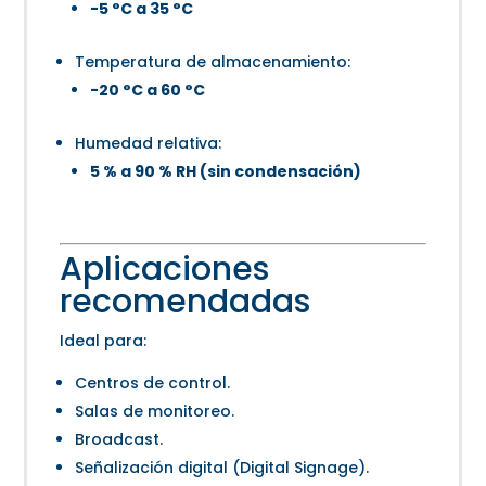
-5 °C a 35 °C
Temperatura de almacenamiento:
-20 °C a 60 °C
Humedad relativa:
5 % a 90 % RH (sin condensación)
Aplicaciones
recomendadas
Ideal para:
Centros de control.
Salas de monitoreo.
Broadcast.
Señalización digital (Digital Signage).