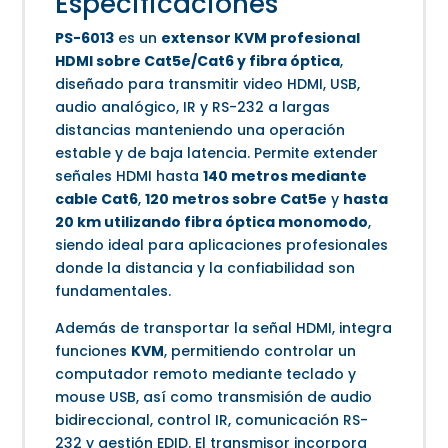
Especificaciones
PS-6013
es un
extensor KVM profesional
HDMI sobre Cat5e/Cat6 y fibra óptica
,
diseñado para transmitir video HDMI, USB,
audio analógico, IR y RS-232 a largas
distancias manteniendo una operación
estable y de baja latencia. Permite extender
señales HDMI hasta
140 metros mediante
cable Cat6
,
120 metros sobre Cat5e
y
hasta
20 km utilizando fibra óptica monomodo
,
siendo ideal para aplicaciones profesionales
donde la distancia y la confiabilidad son
fundamentales.
Además de transportar la señal HDMI, integra
funciones
KVM
, permitiendo controlar un
computador remoto mediante teclado y
mouse USB, así como transmisión de audio
bidireccional, control IR, comunicación RS-
232 y gestión EDID. El transmisor incorpora