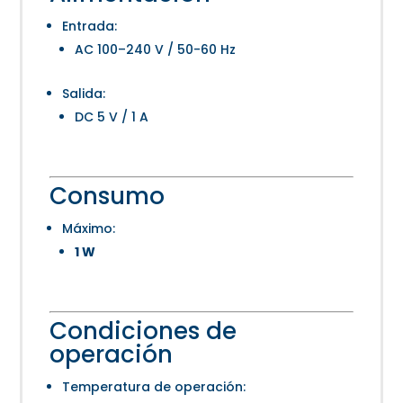
Entrada:
AC 100–240 V / 50-60 Hz
Salida:
DC 5 V / 1 A
Consumo
Máximo:
1 W
Condiciones de
operación
Temperatura de operación: