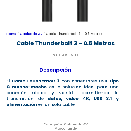
Home
/
Cableado AV
/ Cable Thunderbolt 3 – 0.5 Metros
Cable Thunderbolt 3 – 0.5 Metros
SKU:
41555-LI
Descripción
El
Cable Thunderbolt 3
con conectores
USB Tipo
C macho-macho
es la solución ideal para una
conexión rápida y versátil, permitiendo la
transmisión de
datos, video 4K, USB 3.1 y
alimentación
en un solo cable.
Categoría:
Cableado AV
Marca:
Lindy