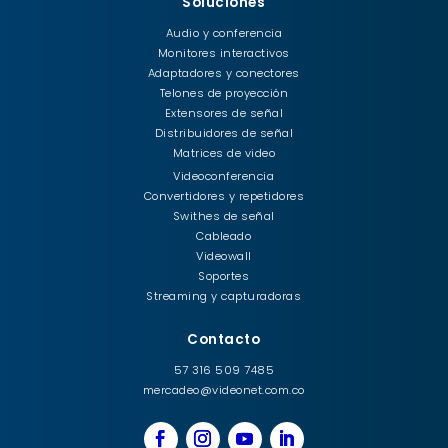
Soluciones
Audio y conferencia
Monitores interactivos
Adaptadores y conectores
Telones de proyección
Extensores de señal
Distribuidores de señal
Matrices de video
Videoconferencia
Convertidores y repetidores
Swithes de señal
Cableado
Videowall
Soportes
Streaming y capturadoras
Contacto
57 316 509 7485
mercadeo@videonet.com.co