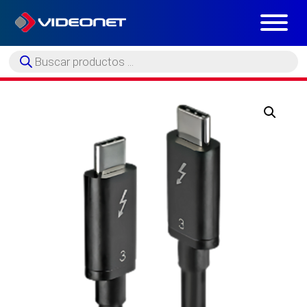
Búsqueda
de
productos