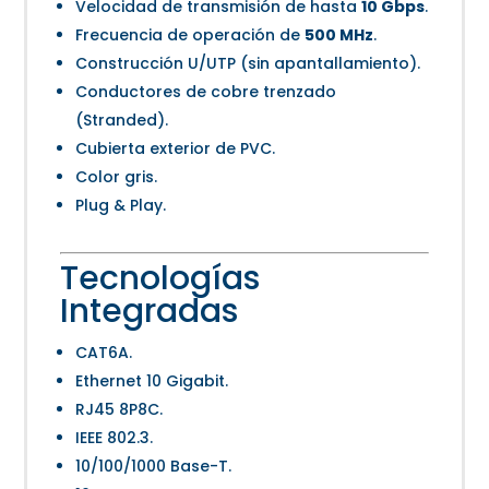
Velocidad de transmisión de hasta
10 Gbps
.
Frecuencia de operación de
500 MHz
.
Construcción U/UTP (sin apantallamiento).
Conductores de cobre trenzado
(Stranded).
Cubierta exterior de PVC.
Color gris.
Plug & Play.
Tecnologías
Integradas
CAT6A.
Ethernet 10 Gigabit.
RJ45 8P8C.
IEEE 802.3.
10/100/1000 Base-T.