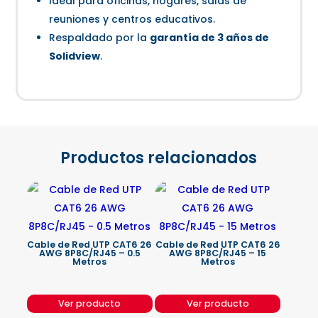
Ideal para oficinas, hogares, salas de
reuniones y centros educativos.
Respaldado por la
garantía de 3 años de
Solidview
.
Productos relacionados
Cable de Red UTP CAT6 26
Cable de Red UTP CAT6 26
AWG 8P8C/RJ45 – 0.5
AWG 8P8C/RJ45 – 15
Metros
Metros
Ver producto
Ver producto