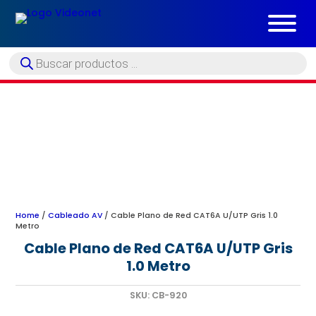
Búsqueda
de
productos
Home
/
Cableado AV
/ Cable Plano de Red CAT6A U/UTP Gris 1.0
Metro
Cable Plano de Red CAT6A U/UTP Gris
1.0 Metro
SKU:
CB-920