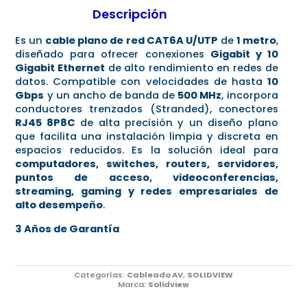
Descripción
Es un
cable plano de red CAT6A U/UTP
de
1 metro
,
diseñado para ofrecer conexiones
Gigabit y 10
Gigabit Ethernet
de alto rendimiento en redes de
datos. Compatible con velocidades de hasta
10
Gbps
y un ancho de banda de
500 MHz
, incorpora
conductores trenzados (Stranded), conectores
RJ45 8P8C
de alta precisión y un diseño plano
que facilita una instalación limpia y discreta en
espacios reducidos. Es la solución ideal para
computadores, switches, routers, servidores,
puntos de acceso, videoconferencias,
streaming, gaming y redes empresariales de
alto desempeño
.
3 Años de Garantía
Categorías:
Cableado AV
,
SOLIDVIEW
Marca:
Solidview