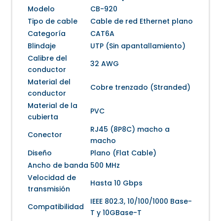
Modelo
CB-920
Tipo de cable
Cable de red Ethernet plano
Categoría
CAT6A
Blindaje
UTP (Sin apantallamiento)
Calibre del
32 AWG
conductor
Material del
Cobre trenzado (Stranded)
conductor
Material de la
PVC
cubierta
RJ45 (8P8C) macho a
Conector
macho
Diseño
Plano (Flat Cable)
Ancho de banda
500 MHz
Velocidad de
Hasta 10 Gbps
transmisión
IEEE 802.3, 10/100/1000 Base-
Compatibilidad
T y 10GBase-T