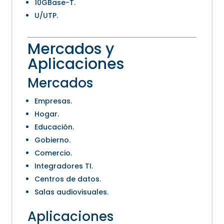
10GBase-T.
U/UTP.
Mercados y
Aplicaciones
Mercados
Empresas.
Hogar.
Educación.
Gobierno.
Comercio.
Integradores TI.
Centros de datos.
Salas audiovisuales.
Aplicaciones