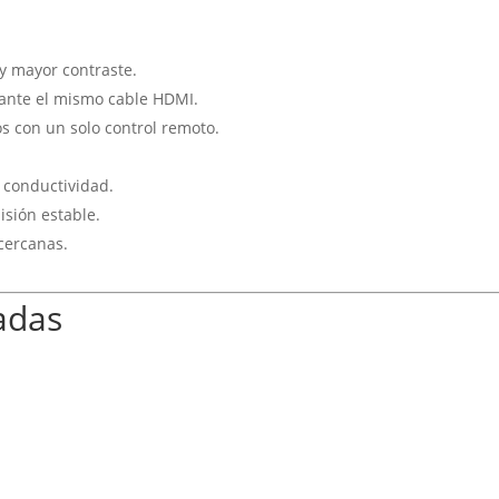
y mayor contraste.
ante el mismo cable HDMI.
os con un solo control remoto.
 conductividad.
sión estable.
 cercanas.
adas