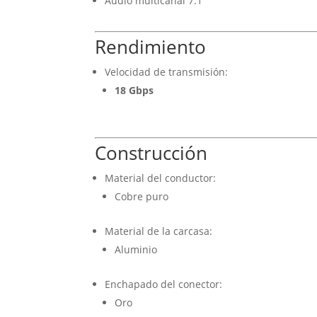
Audio multicanal 7.1
Rendimiento
Velocidad de transmisión:
18 Gbps
Construcción
Material del conductor:
Cobre puro
Material de la carcasa:
Aluminio
Enchapado del conector:
Oro