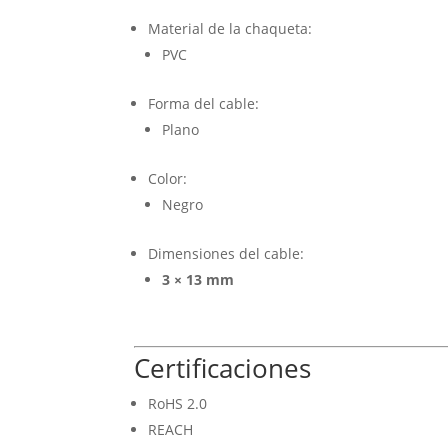
Material de la chaqueta:
PVC
Forma del cable:
Plano
Color:
Negro
Dimensiones del cable:
3 × 13 mm
Certificaciones
RoHS 2.0
REACH