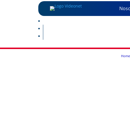
Noso
Home