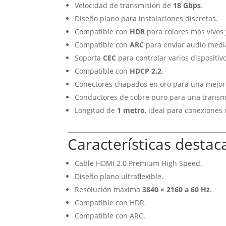
Velocidad de transmisión de
18 Gbps
.
Diseño plano para instalaciones discretas.
Compatible con
HDR
para colores más vivos 
Compatible con
ARC
para enviar audio medi
Soporta
CEC
para controlar varios dispositiv
Compatible con
HDCP 2.2
.
Conectores chapados en oro para una mejor
Conductores de cobre puro para una transmi
Longitud de
1 metro
, ideal para conexiones
Características destac
Cable HDMI 2.0 Premium High Speed.
Diseño plano ultraflexible.
Resolución máxima
3840 × 2160 a 60 Hz
.
Compatible con HDR.
Compatible con ARC.