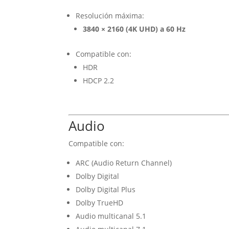
Resolución máxima:
3840 × 2160 (4K UHD) a 60 Hz
Compatible con:
HDR
HDCP 2.2
Audio
Compatible con:
ARC (Audio Return Channel)
Dolby Digital
Dolby Digital Plus
Dolby TrueHD
Audio multicanal 5.1