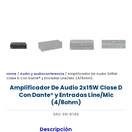
Home
/
Audio y audioconferencia
/ Amplificador De Audio 2x15W
Clase D Con Dante® y Entradas Line/Mic (4/8ohm)
Amplificador De Audio 2x15W Clase D
Con Dante® y Entradas Line/Mic
(4/8ohm)
SKU:
SN-614A
Descripción