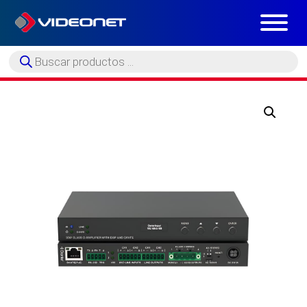
Búsqueda
de
productos