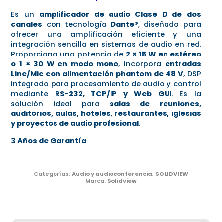
Es un
amplificador de audio Clase D de dos
canales
con tecnología
Dante®
, diseñado para
ofrecer una amplificación eficiente y una
integración sencilla en sistemas de audio en red.
Proporciona una potencia de
2 × 15 W en estéreo
o 1 × 30 W en modo mono
, incorpora
entradas
Line/Mic con alimentación phantom de 48 V
, DSP
integrado para procesamiento de audio y control
mediante
RS-232, TCP/IP y Web GUI
. Es la
solución ideal para
salas de reuniones,
auditorios, aulas, hoteles, restaurantes, iglesias
y proyectos de audio profesional
.
3 Años de Garantía
Categorías:
Audio y audioconferencia
,
SOLIDVIEW
Marca:
Solidview