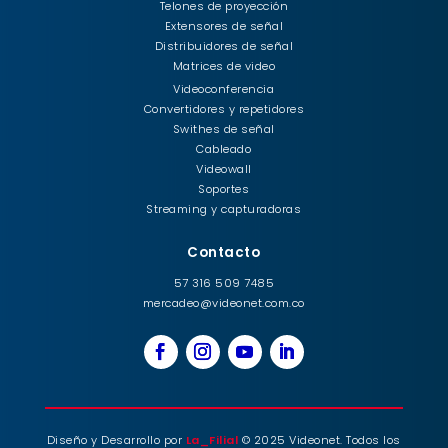
Telones de proyección
Extensores de señal
Distribuidores de señal
Matrices de video
Videoconferencia
Convertidores y repetidores
Swithes de señal
Cableado
Videowall
Soportes
Streaming y capturadoras
Contacto
57 316 509 7485
mercadeo@videonet.com.co
Diseño y Desarrollo por
La_Filial
© 2025 Videonet. Todos los