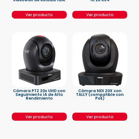
Ver producto
Ver producto
Cámara PTZ 20x UHD con
Cámara NDI 20X con
Seguimiento IA de Alto
TALLY (compatible con
Rendimiento
PoE)
Ver producto
Ver producto