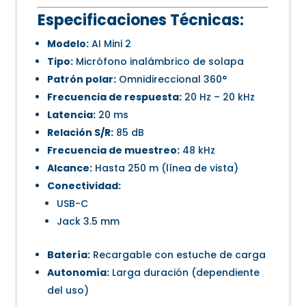
Especificaciones Técnicas:
Modelo:
AI Mini 2
Tipo:
Micrófono inalámbrico de solapa
Patrón polar:
Omnidireccional 360°
Frecuencia de respuesta:
20 Hz – 20 kHz
Latencia:
20 ms
Relación S/R:
85 dB
Frecuencia de muestreo:
48 kHz
Alcance:
Hasta 250 m (línea de vista)
Conectividad:
USB-C
Jack 3.5 mm
Batería:
Recargable con estuche de carga
Autonomía:
Larga duración (dependiente
del uso)