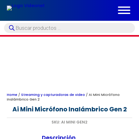
Búsqueda
de
productos
Home
/
Streaming y capturadoras de video
/ Ai Mini Micrófono
Inalámbrico Gen 2
Ai Mini Micrófono Inalámbrico Gen 2
SKU:
AI MINI GEN2
Descripción