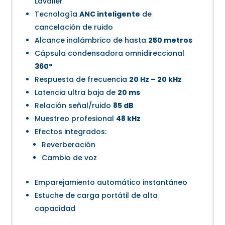
Lavalier
Tecnología
ANC inteligente
de
cancelación de ruido
Alcance inalámbrico de hasta
250 metros
Cápsula condensadora omnidireccional
360°
Respuesta de frecuencia
20 Hz – 20 kHz
Latencia ultra baja de
20 ms
Relación señal/ruido
85 dB
Muestreo profesional
48 kHz
Efectos integrados:
Reverberación
Cambio de voz
Emparejamiento automático instantáneo
Estuche de carga portátil de alta
capacidad