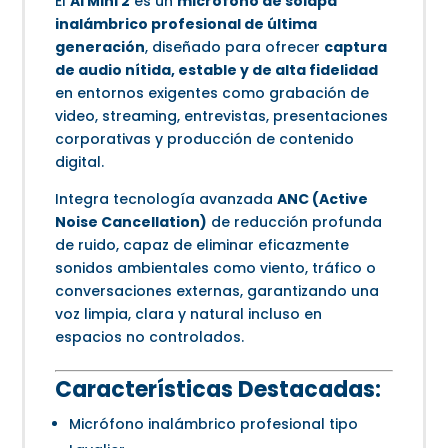
El
AI Mini 2
es un
micrófono de solapa
inalámbrico profesional de última
generación
, diseñado para ofrecer
captura
de audio nítida, estable y de alta fidelidad
en entornos exigentes como grabación de
video, streaming, entrevistas, presentaciones
corporativas y producción de contenido
digital.
Integra tecnología avanzada
ANC (Active
Noise Cancellation)
de reducción profunda
de ruido, capaz de eliminar eficazmente
sonidos ambientales como viento, tráfico o
conversaciones externas, garantizando una
voz limpia, clara y natural incluso en
espacios no controlados.
Características Destacadas:
Micrófono inalámbrico profesional tipo