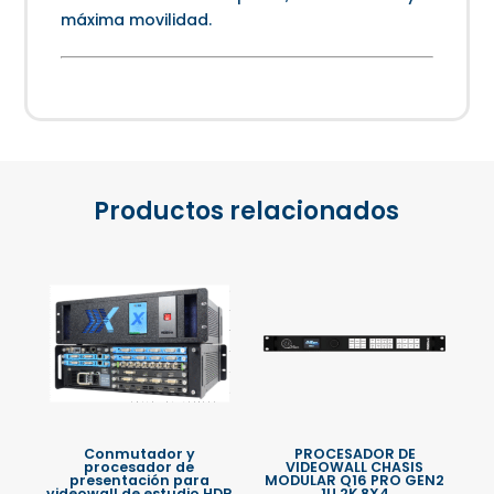
máxima movilidad.
Productos relacionados
Conmutador y
PROCESADOR DE
procesador de
VIDEOWALL CHASIS
presentación para
MODULAR Q16 PRO GEN2
videowall de estudio HDR
1U 2K 8X4