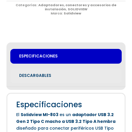
Categorías:
Adaptadores, conectores y accesorios de
instalación
,
SOLIDVIEW
Marca:
Solidview
ESPECIFICACIONES
DESCARGABLES
Especificaciones
El
Solidview MI-803
es un
adaptador USB 3.2
Gen 2 Tipo C macho a USB 3.2 Tipo A hembra
diseñado para conectar periféricos USB Tipo