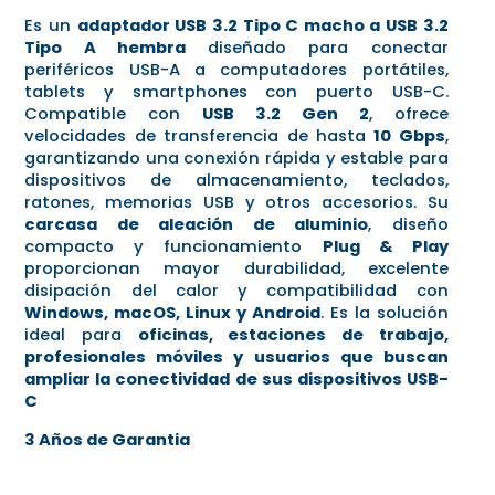
Es un
adaptador USB 3.2 Tipo C macho a USB 3.2
Tipo A hembra
diseñado para conectar
periféricos USB-A a computadores portátiles,
tablets y smartphones con puerto USB-C.
Compatible con
USB 3.2 Gen 2
, ofrece
velocidades de transferencia de hasta
10 Gbps
,
garantizando una conexión rápida y estable para
dispositivos de almacenamiento, teclados,
ratones, memorias USB y otros accesorios. Su
carcasa de aleación de aluminio
, diseño
compacto y funcionamiento
Plug & Play
proporcionan mayor durabilidad, excelente
disipación del calor y compatibilidad con
Windows, macOS, Linux y Android
. Es la solución
ideal para
oficinas, estaciones de trabajo,
profesionales móviles y usuarios que buscan
ampliar la conectividad de sus dispositivos USB-
C
3 Años de Garantia