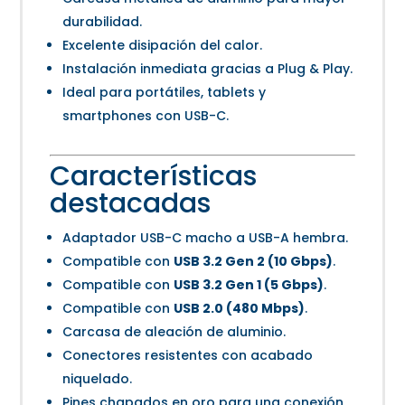
durabilidad.
Excelente disipación del calor.
Instalación inmediata gracias a Plug & Play.
Ideal para portátiles, tablets y
smartphones con USB-C.
Características
destacadas
Adaptador USB-C macho a USB-A hembra.
Compatible con
USB 3.2 Gen 2 (10 Gbps)
.
Compatible con
USB 3.2 Gen 1 (5 Gbps)
.
Compatible con
USB 2.0 (480 Mbps)
.
Carcasa de aleación de aluminio.
Conectores resistentes con acabado
niquelado.
Pines chapados en oro para una conexión