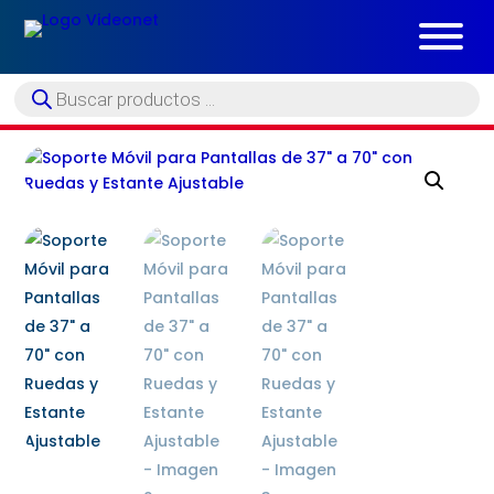
Búsqueda
de
productos