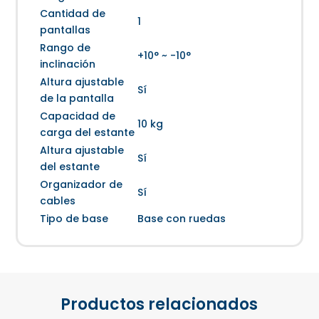
Cantidad de
1
pantallas
Rango de
+10° ~ -10°
inclinación
Altura ajustable
Sí
de la pantalla
Capacidad de
10 kg
carga del estante
Altura ajustable
Sí
del estante
Organizador de
Sí
cables
Tipo de base
Base con ruedas
Productos relacionados