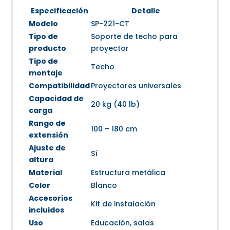
Especificación
Detalle
Modelo
SP-221-CT
Tipo de
Soporte de techo para
producto
proyector
Tipo de
Techo
montaje
Compatibilidad
Proyectores universales
Capacidad de
20 kg (40 lb)
carga
Rango de
100 – 180 cm
extensión
Ajuste de
Sí
altura
Material
Estructura metálica
Color
Blanco
Accesorios
Kit de instalación
incluidos
Uso
Educación, salas