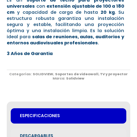
universales
con
extensión ajustable de 100 a 180
cm
y capacidad de carga de hasta
20 kg
. Su
estructura robusta garantiza una instalación
segura y estable, facilitando una proyección
óptima y una instalación limpia. Es la solución
ideal para
salas de reuniones, aulas, auditorios y
entornos audiovisuales profesionales
.
3 Años de Garantia
Categorías:
SOLIDVIEW
,
Soportes de videowall, TV y proyector
Marca:
Solidview
ESPECIFICACIONES
DESCARGABLES