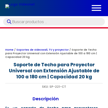
Búsqueda
de
productos
Home
/
Soportes de videowall, TV y proyector
/ Soporte de Techo
para Proyector Universal con Extensión Ajustable de 100 a 180 cm |
Capacidad 20 kg
Soporte de Techo para Proyector
Universal con Extensión Ajustable de
100 a 180 cm | Capacidad 20 kg
SKU:
SP-221-CT
Descripción
Es un
soporte de techo para proyectores