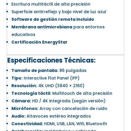
Escritura multitáctil de alta precisión
Superficie antirreflejo y bajo nivel de luz azul
Software de gestión remota incluido
Membrana antimicrobiana
para entornos
educativos
Certificación EnergyStar
Especificaciones Técnicas:
Tamaño de pantalla:
86 pulgadas
Tipo:
Interactive Flat Panel (IFP)
Resolución:
4K UHD (3840 × 2160)
Tecnología táctil:
Multitouch de alta precisión
Cámara:
HD / 4K integrada (según versión)
Micrófonos:
Array con cancelación de ruido
Audio:
Altavoces estéreo integrados
Conectividad:
HDMI, USB, LAN, Wifi, Bluetooth