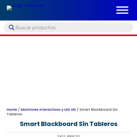
Búsqueda
de
productos
Home
/
Monitores interactivos y LED HD
/ Smart Blackboard Sin
Tableros
Smart Blackboard Sin Tableros
SKU:
B8620