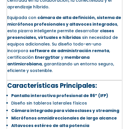
centrada en la colaboración, la conectividad y el
aprendizaje híbrido.
Equipada con
cámara de alta definición, sistema de
micrófonos profesionales y altavoces integrados
,
esta pizarra inteligente permite desarrollar
clases
presenciales, virtuales e híbridas
sin necesidad de
equipos adicionales. Su diseño todo-en-uno
incorpora
software de administración remota
,
certificación
EnergyStar
y
membrana
antimicrobiana
, garantizando un entorno seguro,
eficiente y sostenible.
Características Principales:
Pantalla interactiva profesional de 86” (IFP)
Diseño sin tableros laterales físicos
Cámara integrada para videoclases y streaming
Micrófonos omnidireccionales de largo alcance
Altavoces estéreo de alta potencia