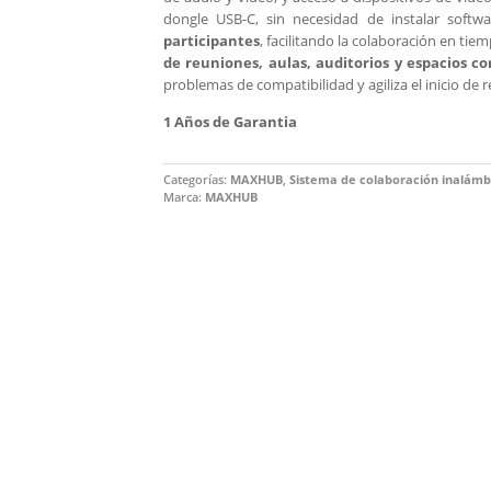
dongle USB-C, sin necesidad de instalar softw
participantes
, facilitando la colaboración en ti
de reuniones, aulas, auditorios y espacios co
problemas de compatibilidad y agiliza el inicio de
1 Años de Garantia
Categorías:
MAXHUB
,
Sistema de colaboración inalámb
Marca:
MAXHUB