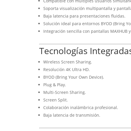
Compatible con múltiples usuarios simultán
Soporta visualización multipantalla y pantall
Baja latencia para presentaciones fluidas.
Solución ideal para entornos BYOD (Bring Y
Integración sencilla con pantallas MAXHUB y
Tecnologías Integrada
Wireless Screen Sharing.
Resolución 4K Ultra HD.
BYOD (Bring Your Own Device).
Plug & Play.
Multi-Screen Sharing.
Screen Split.
Colaboración inalámbrica profesional.
Baja latencia de transmisión.