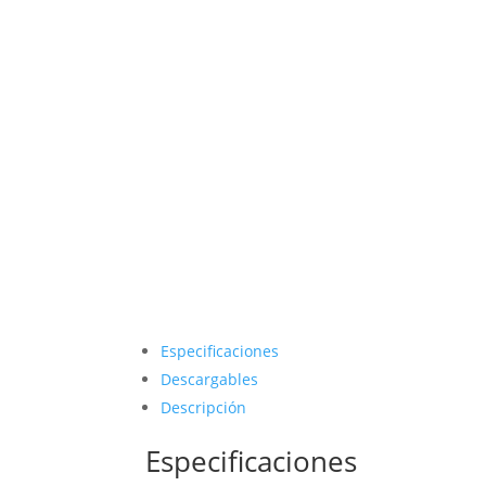
Especificaciones
Descargables
Descripción
Especificaciones