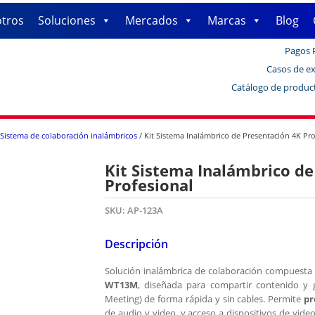
tros
Soluciones
Mercados
Marcas
Blog
Pagos 
Casos de ex
Catálogo de produc
Sistema de colaboración inalámbricos
/ Kit Sistema Inalámbrico de Presentación 4K Pro
Kit Sistema Inalámbrico de
Profesional
SKU:
AP-123A
Descripción
Solución inalámbrica de colaboración compuesta
WT13M
, diseñada para compartir contenido y
Meeting) de forma rápida y sin cables. Permite
pr
de audio y video, y acceso a dispositivos de vide