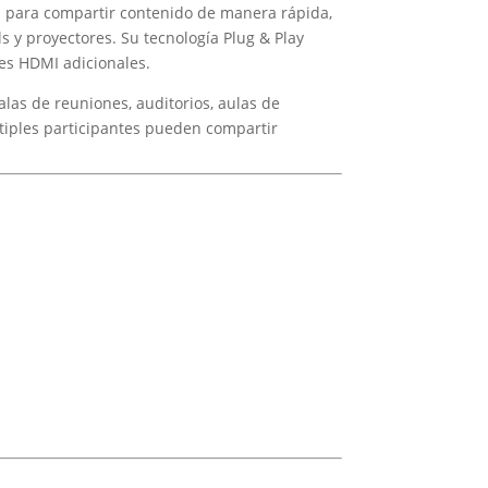
a para compartir contenido de manera rápida,
s y proyectores. Su tecnología Plug & Play
res HDMI adicionales.
alas de reuniones, auditorios, aulas de
ltiples participantes pueden compartir