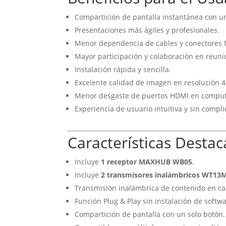
Compartición de pantalla instantánea con un
Presentaciones más ágiles y profesionales.
Menor dependencia de cables y conectores f
Mayor participación y colaboración en reuni
Instalación rápida y sencilla.
Excelente calidad de imagen en resolución 4
Menor desgaste de puertos HDMI en computa
Experiencia de usuario intuitiva y sin compli
Características Desta
Incluye
1 receptor MAXHUB WB05
.
Incluye
2 transmisores inalámbricos WT13
Transmisión inalámbrica de contenido en ca
Función Plug & Play sin instalación de softwa
Compartición de pantalla con un solo botón.