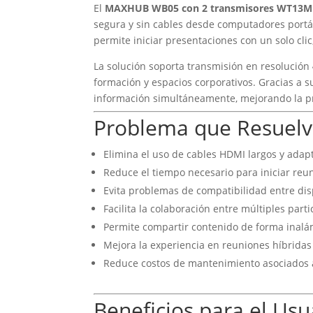
El
MAXHUB WB05 con 2 transmisores WT13M
segura y sin cables desde computadores portáti
permite iniciar presentaciones con un solo cli
La solución soporta transmisión en resolución
formación y espacios corporativos. Gracias a s
información simultáneamente, mejorando la pro
Problema que Resuel
Elimina el uso de cables HDMI largos y adap
Reduce el tiempo necesario para iniciar reu
Evita problemas de compatibilidad entre dis
Facilita la colaboración entre múltiples parti
Permite compartir contenido de forma inalám
Mejora la experiencia en reuniones híbridas 
Reduce costos de mantenimiento asociados a
Beneficios para el Usu