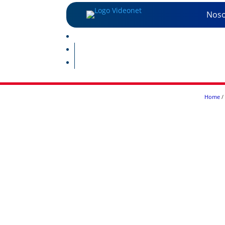
Noso
Home
/