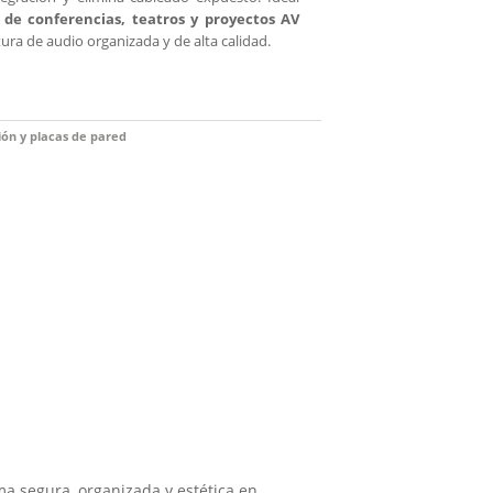
s de conferencias, teatros y proyectos AV
ura de audio organizada y de alta calidad.
ión y placas de pared
a segura, organizada y estética en