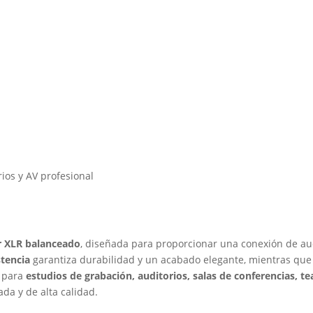
rios y AV profesional
r XLR balanceado
, diseñada para proporcionar una conexión de aud
stencia
garantiza durabilidad y un acabado elegante, mientras qu
l para
estudios de grabación, auditorios, salas de conferencias, t
da y de alta calidad.