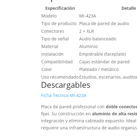
Especificación
Detalle
Modelo
MI-423A
Tipo de producto
Placa de pared de audio
Conectores
2 × XLR
Tipo de señal
Audio balanceado
Material
Aluminio
Instalación
Empotrable (faceplate)
Compatibilidad
Cajas estándar de pared
Color
Plateado / metálico
Uso recomendado
Estudios, escenarios, audito
Descargables
Ficha Tecnica MI-423A
Placa de pared profesional con
doble conecto
fijas. Su construcción en
aluminio de alta resi
integración y elimina cableado expuesto. Idea
requiere una infraestructura de audio organiza