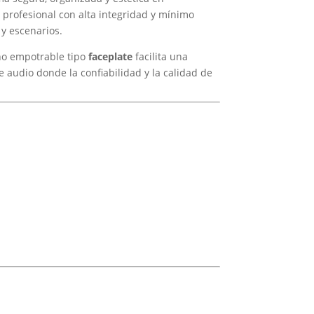
o profesional con alta integridad y mínimo
 y escenarios.
eño empotrable tipo
faceplate
facilita una
e audio donde la confiabilidad y la calidad de