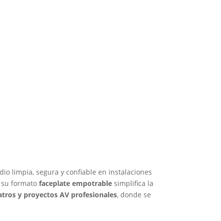
io limpia, segura y confiable en instalaciones
e su formato
faceplate empotrable
simplifica la
eatros y proyectos AV profesionales
, donde se