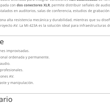
uipada con
dos conectores XLR
, permite distribuir señales de audi
stalados en auditorios, salas de conferencia, estudios de grabación
ona alta resistencia mecánica y durabilidad, mientras que su dis
royecto AV. La MI-423A es la solución ideal para infraestructuras d
ve
ones improvisadas.
sional ordenada y permanente.
 audio.
 profesionales.
iones AV.
aste y manipulación.
ario