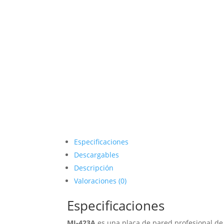
Especificaciones
Descargables
Descripción
Valoraciones (0)
Especificaciones
MI-423A
es una placa de pared profesional de