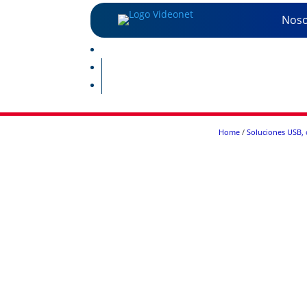
Noso
Home
/
Soluciones USB, 