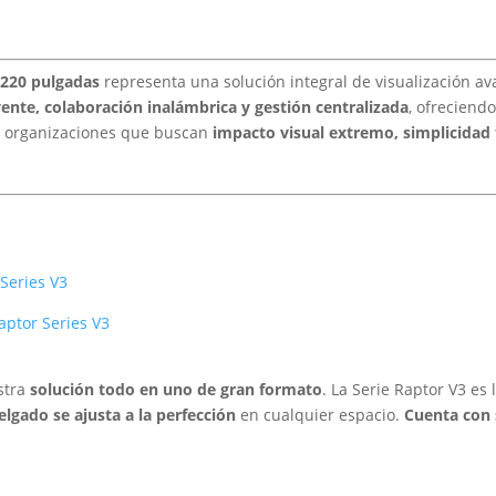
 220 pulgadas
representa una solución integral de visualización 
ente, colaboración inalámbrica y gestión centralizada
, ofreciend
ara organizaciones que buscan
impacto visual extremo, simplicidad 
Series V3
ptor Series V3
stra
solución todo en uno de gran formato
. La Serie Raptor V3 es
elgado se ajusta a la perfección
en cualquier espacio.
Cuenta con 