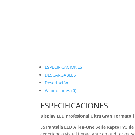
ESPECIFICACIONES
DESCARGABLES
Descripción
Valoraciones (0)
ESPECIFICACIONES
Display LED Profesional Ultra Gran Formato 
La
Pantalla LED All-In-One Serie Raptor V3 de
experiencia visual impactante en auditorios, s