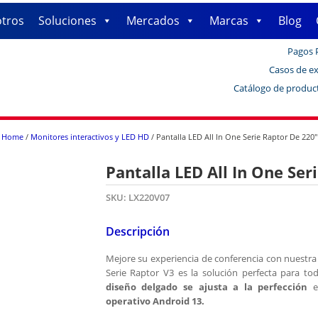
tros
Soluciones
Mercados
Marcas
Blog
Pagos 
Casos de ex
Catálogo de produc
Home
/
Monitores interactivos y LED HD
/ Pantalla LED All In One Serie Raptor De 220″
Pantalla LED All In One Ser
SKU:
LX220V07
Descripción
Mejore su experiencia de conferencia con nuestr
Serie Raptor V3 es la solución perfecta para to
diseño delgado se ajusta a la perfección
en
operativo Android 13.