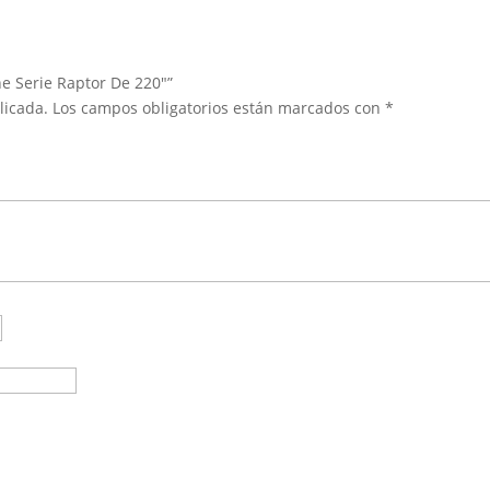
ne Serie Raptor De 220″”
licada.
Los campos obligatorios están marcados con
*