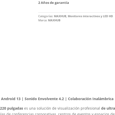
2 Años de garantía
Categorías:
MAXHUB
,
Monitores interactivos y LED HD
Marca:
MAXHUB
| Android 13 | Sonido Envolvente 4.2 | Colaboración Inalámbrica
 220 pulgadas
es una solución de visualización profesional
de ultr
alas de conferencias corporativas, centros de eventos y espacios 