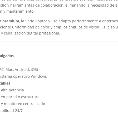
audio y herramientas de colaboración, eliminando la necesidad de 
ión y mantenimiento.
ica premium
, la Serie Raptor V3 se adapta perfectamente a entorn
xcelente uniformidad de color y amplios ángulos de visión. Es la sol
y señalización digital profesional.
pulgadas
PC, Mac, Android, iOS)
sistema operativo Windows
zables
 alta potencia
a en pared o estructura
 y monitoreo centralizado
abilidad 24/7