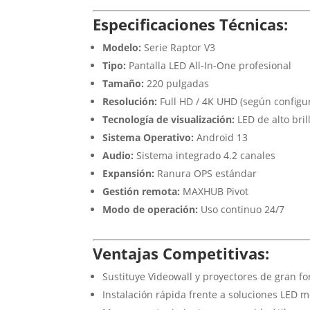
Especificaciones Técnicas:
Modelo:
Serie Raptor V3
Tipo:
Pantalla LED All-In-One profesional
Tamaño:
220 pulgadas
Resolución:
Full HD / 4K UHD (según configu
Tecnología de visualización:
LED de alto bril
Sistema Operativo:
Android 13
Audio:
Sistema integrado 4.2 canales
Expansión:
Ranura OPS estándar
Gestión remota:
MAXHUB Pivot
Modo de operación:
Uso continuo 24/7
Ventajas Competitivas:
Sustituye Videowall y proyectores de gran f
Instalación rápida frente a soluciones LED m