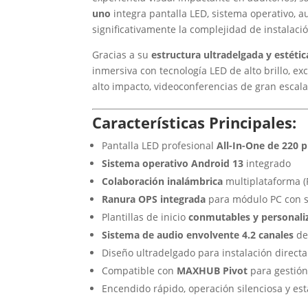
uno
integra pantalla LED, sistema operativo, 
significativamente la complejidad de instalac
Gracias a su
estructura ultradelgada y estét
inmersiva con tecnología LED de alto brillo, e
alto impacto, videoconferencias de gran escala 
Características Principales:
Pantalla LED profesional
All-In-One de 220 
Sistema operativo Android 13
integrado
Colaboración inalámbrica
multiplataforma (
Ranura OPS integrada
para módulo PC con 
Plantillas de inicio
conmutables y personali
Sistema de audio envolvente 4.2 canales
de
Diseño ultradelgado para instalación direct
Compatible con
MAXHUB Pivot
para gestión
Encendido rápido, operación silenciosa y est