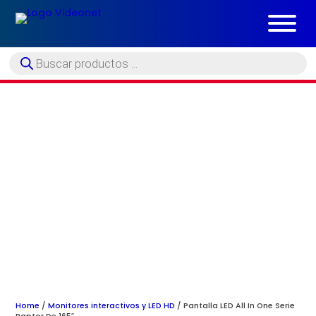
Búsqueda
de
productos
Home
/
Monitores interactivos y LED HD
/ Pantalla LED All In One Serie