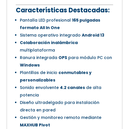
Características Destacadas:
Pantalla LED profesional
165 pulgadas
formato All In One
Sistema operativo integrado
Android 13
Colaboración inalámbrica
multiplataforma
Ranura integrada
OPS
para módulo PC con
Windows
Plantillas de inicio
conmutables y
personalizables
Sonido envolvente
4.2 canales
de alta
potencia
Diseño ultradelgado para instalación
directa en pared
Gestión y monitoreo remoto mediante
MAXHUB Pivot