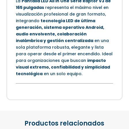
La
Pantalla LED All In One Serie Raptor V3 de
165 pulgadas
representa el máximo nivel en
visualización profesional de gran formato,
integrando
tecnología LED de última
generación, sistema operativo Android,
audio envolvente, colaboración
inalámbrica y gestión centralizada
en una
sola plataforma robusta, elegante y lista
para operar desde el primer encendido. Ideal
para organizaciones que buscan
impacto
visual extremo, confiabilidad y simplicidad
tecnológica
en un solo equipo.
Productos relacionados