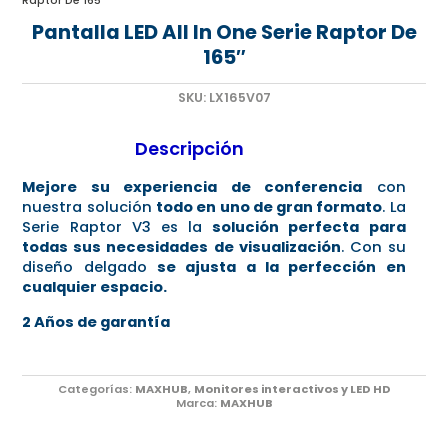
Raptor De 165″
Pantalla LED All In One Serie Raptor De
165″
SKU:
LX165V07
Descripción
Mejore su experiencia de conferencia
con
nuestra solución
todo en uno de gran formato
. La
Serie Raptor V3 es la
solución perfecta para
todas sus necesidades de visualización
. Con su
diseño delgado
se ajusta a la perfección en
cualquier espacio.
2 Años de garantía
Categorías:
MAXHUB
,
Monitores interactivos y LED HD
Marca:
MAXHUB