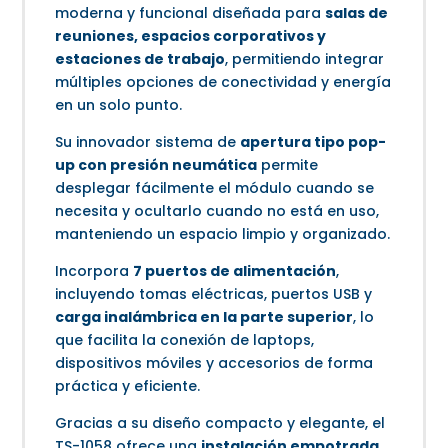
moderna y funcional diseñada para
salas de
reuniones, espacios corporativos y
estaciones de trabajo
, permitiendo integrar
múltiples opciones de conectividad y energía
en un solo punto.
Su innovador sistema de
apertura tipo pop-
up con presión neumática
permite
desplegar fácilmente el módulo cuando se
necesita y ocultarlo cuando no está en uso,
manteniendo un espacio limpio y organizado.
Incorpora
7 puertos de alimentación
,
incluyendo tomas eléctricas, puertos USB y
carga inalámbrica en la parte superior
, lo
que facilita la conexión de laptops,
dispositivos móviles y accesorios de forma
práctica y eficiente.
Gracias a su diseño compacto y elegante, el
TS-1058 ofrece una
instalación empotrada