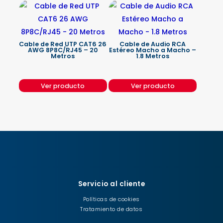
Cable de Red UTP CAT6 26
Cable de Audio RCA
AWG 8P8C/RJ45 – 20
Estéreo Macho a Macho –
Metros
1.8 Metros
Ver producto
Ver producto
Servicio al cliente
Políticas de cookies
Tratamiento de datos