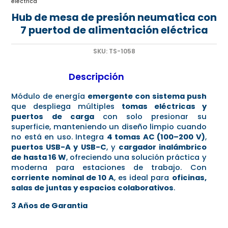
eléctrica
Hub de mesa de presión neumatica con
7 puertod de alimentación eléctrica
SKU:
TS-1058
Descripción
Módulo de energía
emergente con sistema push
que despliega múltiples
tomas eléctricas y
puertos de carga
con solo presionar su
superficie, manteniendo un diseño limpio cuando
no está en uso. Integra
4 tomas AC (100–200 V)
,
puertos USB-A y USB-C
, y
cargador inalámbrico
de hasta 16 W
, ofreciendo una solución práctica y
moderna para estaciones de trabajo. Con
corriente nominal de 10 A
, es ideal para
oficinas,
salas de juntas y espacios colaborativos
.
3 Años de Garantia