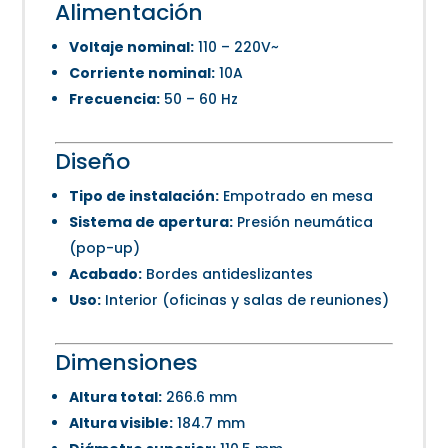
Alimentación
Voltaje nominal:
110 – 220V~
Corriente nominal:
10A
Frecuencia:
50 – 60 Hz
Diseño
Tipo de instalación:
Empotrado en mesa
Sistema de apertura:
Presión neumática
(pop-up)
Acabado:
Bordes antideslizantes
Uso:
Interior (oficinas y salas de reuniones)
Dimensiones
Altura total:
266.6 mm
Altura visible:
184.7 mm