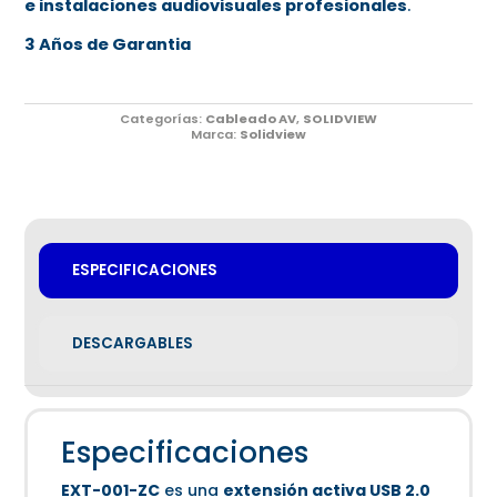
e instalaciones audiovisuales profesionales
.
3 Años de Garantia
Categorías:
Cableado AV
,
SOLIDVIEW
Marca:
Solidview
ESPECIFICACIONES
DESCARGABLES
Especificaciones
EXT-001-ZC
es una
extensión activa USB 2.0