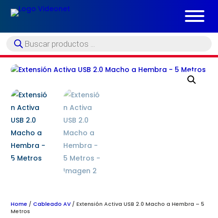
Búsqueda
de
productos
Home
/
Cableado AV
/ Extensión Activa USB 2.0 Macho a Hembra – 5
Metros