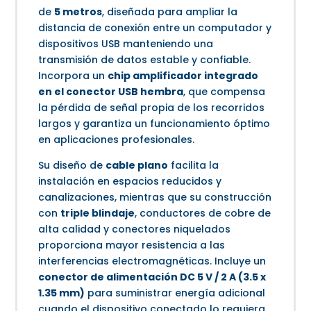
de
5 metros
, diseñada para ampliar la
distancia de conexión entre un computador y
dispositivos USB manteniendo una
transmisión de datos estable y confiable.
Incorpora un
chip amplificador integrado
en el conector USB hembra
, que compensa
la pérdida de señal propia de los recorridos
largos y garantiza un funcionamiento óptimo
en aplicaciones profesionales.
Su diseño de
cable plano
facilita la
instalación en espacios reducidos y
canalizaciones, mientras que su construcción
con
triple blindaje
, conductores de cobre de
alta calidad y conectores niquelados
proporciona mayor resistencia a las
interferencias electromagnéticas. Incluye un
conector de alimentación DC 5 V / 2 A (3.5 x
1.35 mm)
para suministrar energía adicional
cuando el dispositivo conectado lo requiera.