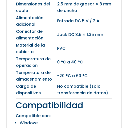
Dimensiones del
2.5 mm de grosor × 8 mm
cable
de ancho
Alimentación
Entrada DC 5 V / 2 A
adicional
Conector de
Jack DC 3.5 × 1.35 mm
alimentación
Material de la
PVC
cubierta
Temperatura de
0 °C a 40 °C
operación
Temperatura de
-20 °C a 60 °C
almacenamiento
Carga de
No compatible (solo
dispositivos
transferencia de datos)
Compatibilidad
Compatible con:
Windows.