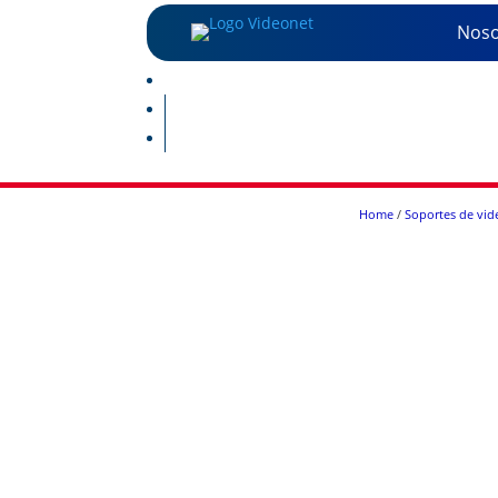
Noso
Home
/
Soportes de vid