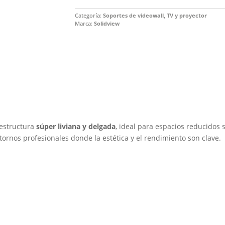
Categoría:
Soportes de videowall, TV y proyector
Marca:
Solidview
estructura
súper liviana y delgada
, ideal para espacios reducidos s
ntornos profesionales donde la estética y el rendimiento son clave.