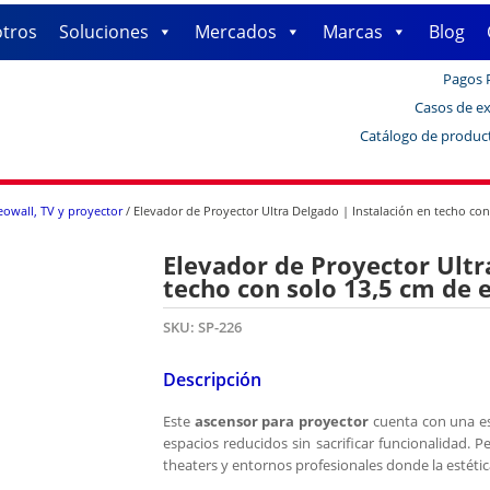
tros
Soluciones
Mercados
Marcas
Blog
Pagos 
Casos de ex
Catálogo de produc
eowall, TV y proyector
/ Elevador de Proyector Ultra Delgado | Instalación en techo con
Elevador de Proyector Ultr
techo con solo 13,5 cm de 
SKU:
SP-226
Descripción
Este
ascensor para proyector
cuenta con una e
espacios reducidos sin sacrificar funcionalidad. P
theaters y entornos profesionales donde la estétic