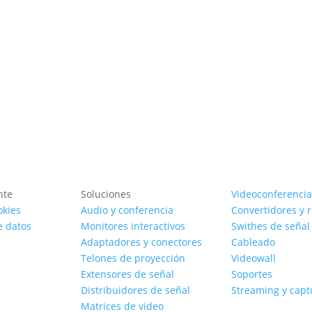
Ver producto
nte
Soluciones
Videoconferencia
okies
Audio y conferencia
Convertidores y 
e datos
Monitores interactivos
Swithes de señal
Adaptadores y conectores
Cableado
Telones de proyección
Videowall
Extensores de señal
Soportes
Distribuidores de señal
Streaming y capt
Matrices de video