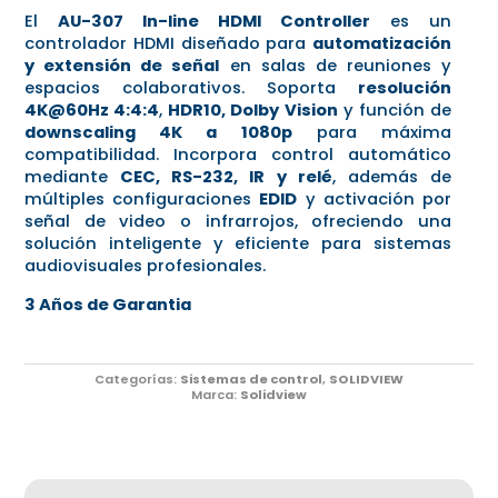
El
AU-307 In-line HDMI Controller
es un
controlador HDMI diseñado para
automatización
y extensión de señal
en salas de reuniones y
espacios colaborativos. Soporta
resolución
4K@60Hz 4:4:4
,
HDR10, Dolby Vision
y función de
downscaling 4K a 1080p
para máxima
compatibilidad. Incorpora control automático
mediante
CEC, RS-232, IR y relé
, además de
múltiples configuraciones
EDID
y activación por
señal de video o infrarrojos, ofreciendo una
solución inteligente y eficiente para sistemas
audiovisuales profesionales.
3 Años de Garantia
Categorías:
Sistemas de control
,
SOLIDVIEW
Marca:
Solidview