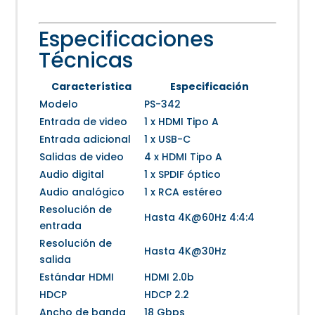
Especificaciones
Técnicas
Característica
Especificación
Modelo
PS-342
Entrada de video
1 x HDMI Tipo A
Entrada adicional
1 x USB-C
Salidas de video
4 x HDMI Tipo A
Audio digital
1 x SPDIF óptico
Audio analógico
1 x RCA estéreo
Resolución de
Hasta 4K@60Hz 4:4:4
entrada
Resolución de
Hasta 4K@30Hz
salida
Estándar HDMI
HDMI 2.0b
HDCP
HDCP 2.2
Ancho de banda
18 Gbps