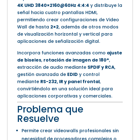
4K UHD 3840×2160@60Hz 4:4:4
y distribuye la
señal hacia cuatro pantallas HDMI,
permitiendo crear configuraciones de Video
Wall de hasta
2×2
, además de otros modos
de visualización horizontal y vertical para
aplicaciones de señalización digital.
Incorpora funciones avanzadas como
ajuste
de biseles
,
rotación de imagen de 180°
,
extracción de audio mediante
SPDIF y RCA
,
gestión avanzada de
EDID
y control
mediante
RS-232, IR y panel frontal
,
convirtiéndolo en una solución ideal para
aplicaciones corporativas y comerciales.
Problema que
Resuelve
Permite crear videowalls profesionales sin
necesidad de procesadores complejos o