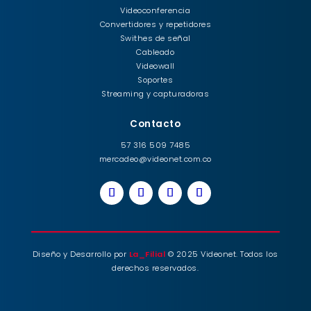
Videoconferencia
Convertidores y repetidores
Swithes de señal
Cableado
Videowall
Soportes
Streaming y capturadoras
Contacto
57 316 509 7485
mercadeo@videonet.com.co
Diseño y Desarrollo por
La_Filial
© 2025 Videonet. Todos los
derechos reservados.