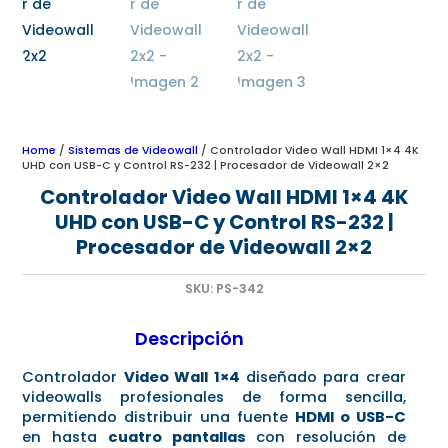
Home
/
Sistemas de Videowall
/ Controlador Video Wall HDMI 1×4 4K
UHD con USB-C y Control RS-232 | Procesador de Videowall 2×2
Controlador Video Wall HDMI 1×4 4K
UHD con USB-C y Control RS-232 |
Procesador de Videowall 2×2
SKU:
PS-342
Descripción
Controlador
Video Wall 1×4
diseñado para crear
videowalls profesionales de forma sencilla,
permitiendo distribuir una fuente
HDMI o USB-C
en hasta
cuatro pantallas
con resolución de