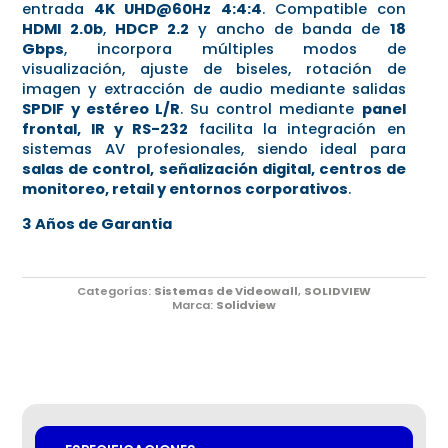
entrada
4K UHD@60Hz 4:4:4
. Compatible con
HDMI 2.0b
,
HDCP 2.2
y ancho de banda de
18
Gbps
, incorpora múltiples modos de
visualización, ajuste de biseles, rotación de
imagen y extracción de audio mediante salidas
SPDIF y estéreo L/R
. Su control mediante
panel
frontal, IR y RS-232
facilita la integración en
sistemas AV profesionales, siendo ideal para
salas de control, señalización digital, centros de
monitoreo, retail y entornos corporativos
.
3 Años de Garantia
Categorías:
Sistemas de Videowall
,
SOLIDVIEW
Marca:
Solidview