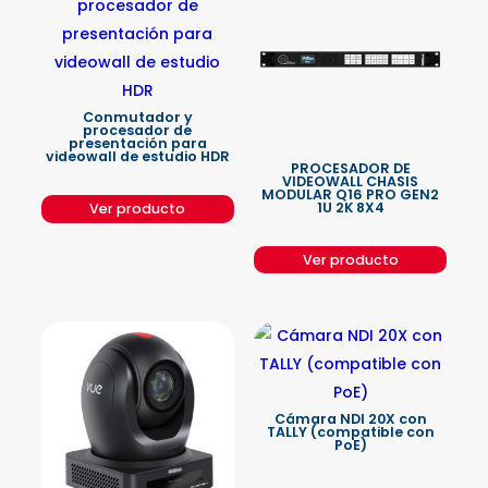
Conmutador y
procesador de
presentación para
videowall de estudio HDR
PROCESADOR DE
VIDEOWALL CHASIS
MODULAR Q16 PRO GEN2
1U 2K 8X4
Ver producto
Ver producto
Cámara NDI 20X con
TALLY (compatible con
PoE)