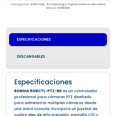
Categorías:
RGB LINK
,
Streaming y capturadoras de video
Marca:
RGBlink
ESPECIFICACIONES
DESCARGABLES
Especificaciones
RGBlink RGBCTL-PTZ-BK
es un controlador
profesional para cámaras PTZ diseñado
para administrar múltiples cámaras desde
una única consola. Incorpora un joystick de
cuatro ejes de alta precisión, pantalla LCD y