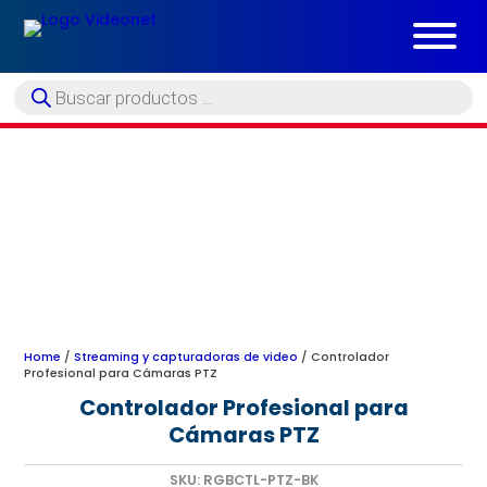
Búsqueda
de
productos
Home
/
Streaming y capturadoras de video
/ Controlador
Profesional para Cámaras PTZ
Controlador Profesional para
Cámaras PTZ
SKU:
RGBCTL-PTZ-BK