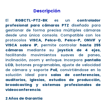
Descripción
El
RGBCTL-PTZ-BK
es un
controlador
profesional para cámaras PTZ
diseñado para
gestionar de forma precisa múltiples cámaras
desde una única consola. Compatible con los
protocolos
VISCA, Pelco-D, Pelco-P, ONVIF y
VISCA sobre IP
, permite controlar
hasta 255
cámaras
mediante su
joystick de 4 ejes
,
facilitando movimientos suaves de paneo,
inclinación, zoom y enfoque. Incorpora
pantalla
LCD
, botones programables, ajuste de velocidad
de cámara y soporte
PoE
, convirtiéndose en la
solución ideal para
salas de conferencias,
auditorios, iglesias, estudios de producción,
broadcasting y sistemas profesionales de
videoconferencia
.
2 Años de Garantia