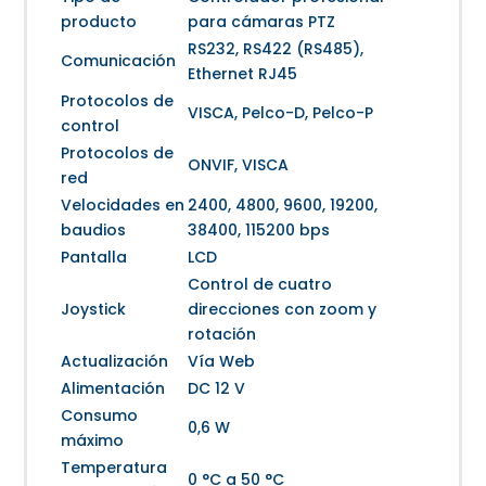
producto
para cámaras PTZ
RS232, RS422 (RS485),
Comunicación
Ethernet RJ45
Protocolos de
VISCA, Pelco-D, Pelco-P
control
Protocolos de
ONVIF, VISCA
red
Velocidades en
2400, 4800, 9600, 19200,
baudios
38400, 115200 bps
Pantalla
LCD
Control de cuatro
Joystick
direcciones con zoom y
rotación
Actualización
Vía Web
Alimentación
DC 12 V
Consumo
0,6 W
máximo
Temperatura
0 °C a 50 °C