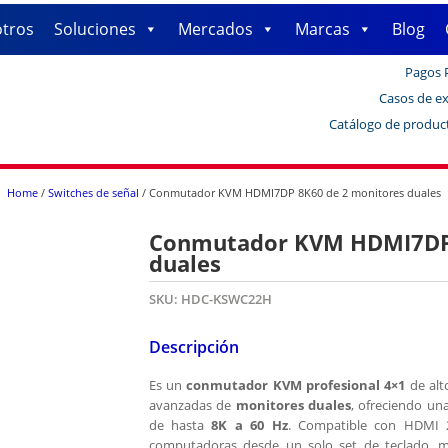
tros
Soluciones
Mercados
Marcas
Blog
Pagos 
Casos de ex
Catálogo de produc
Home
/
Switches de señal
/ Conmutador KVM HDMI7DP 8K60 de 2 monitores duales
Conmutador KVM HDMI7DP 
duales
SKU:
HDC-KSWC22H
Descripción
Es un
conmutador KVM profesional 4×1
de alt
avanzadas de
monitores duales
, ofreciendo una
de hasta
8K a 60 Hz
. Compatible con HDMI 2.
computadoras desde un solo set de teclado, m