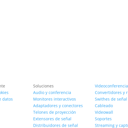
nte
Soluciones
Videoconferencia
okies
Audio y conferencia
Convertidores y 
e datos
Monitores interactivos
Swithes de señal
Adaptadores y conectores
Cableado
Telones de proyección
Videowall
Extensores de señal
Soportes
Distribuidores de señal
Streaming y capt