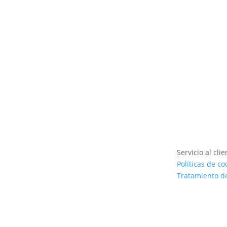
Ver producto
Servicio al clie
Políticas de co
Tratamiento d