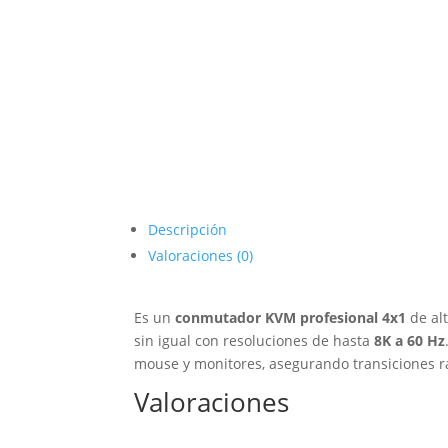
Descripción
Valoraciones (0)
Es un
conmutador KVM profesional 4x1
de al
sin igual con resoluciones de hasta
8K a 60 Hz
mouse y monitores, asegurando transiciones rá
Valoraciones