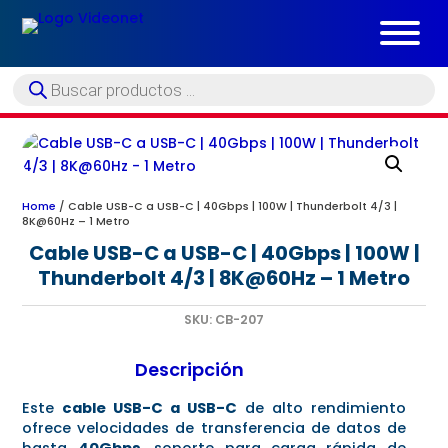
Búsqueda
de
productos
Home
/ Cable USB-C a USB-C | 40Gbps | 100W | Thunderbolt 4/3 |
8K@60Hz – 1 Metro
Cable USB-C a USB-C | 40Gbps | 100W |
Thunderbolt 4/3 | 8K@60Hz – 1 Metro
SKU:
CB-207
Descripción
Este
cable USB-C a USB-C
de alto rendimiento
ofrece velocidades de transferencia de datos de
hasta
40Gbps
, soporte para carga rápida de