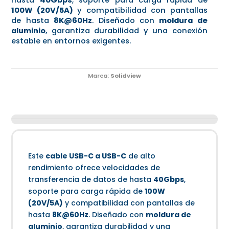
100W (20V/5A)
y compatibilidad con pantallas
de hasta
8K@60Hz
. Diseñado con
moldura de
aluminio
, garantiza durabilidad y una conexión
estable en entornos exigentes.
Marca:
Solidview
Este
cable USB-C a USB-C
de alto
rendimiento ofrece velocidades de
transferencia de datos de hasta
40Gbps
,
soporte para carga rápida de
100W
(20V/5A)
y compatibilidad con pantallas de
hasta
8K@60Hz
. Diseñado con
moldura de
aluminio
, garantiza durabilidad y una