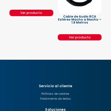
Ver producto
Cable de Audio RCA
Estéreo Macho a Macho –
1.8 Metros
Ver producto
Servicio al cliente
Políticas de cookies
Tratamiento de datos
Soluciones