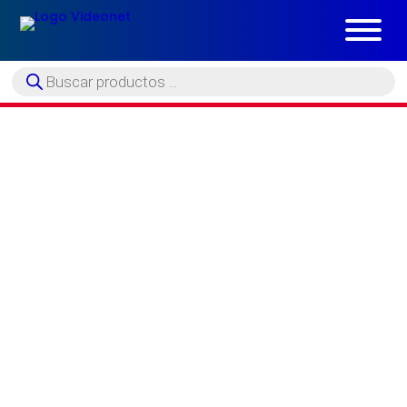
Búsqueda
de
productos