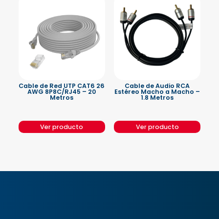
Cable de Red UTP CAT6 26
Cable de Audio RCA
AWG 8P8C/RJ45 – 20
Estéreo Macho a Macho –
Metros
1.8 Metros
Ver producto
Ver producto