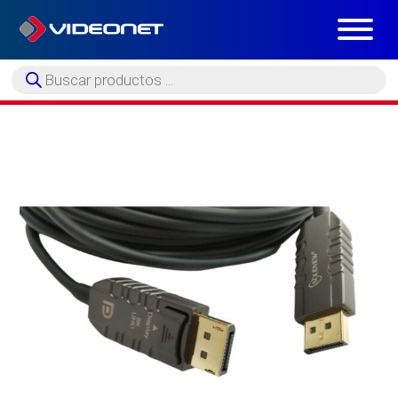
Búsqueda
de
productos