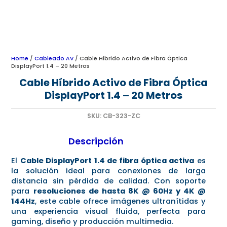
Home
/
Cableado AV
/ Cable Híbrido Activo de Fibra Óptica
DisplayPort 1.4 – 20 Metros
Cable Híbrido Activo de Fibra Óptica
DisplayPort 1.4 – 20 Metros
SKU:
CB-323-ZC
Descripción
El
Cable DisplayPort 1.4 de fibra óptica activa
es
la solución ideal para conexiones de larga
distancia sin pérdida de calidad. Con soporte
para
resoluciones de hasta 8K @ 60Hz y 4K @
144Hz
, este cable ofrece imágenes ultranítidas y
una experiencia visual fluida, perfecta para
gaming, diseño y producción multimedia.