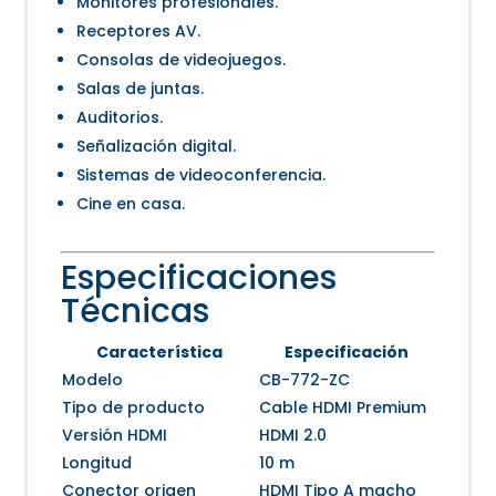
Monitores profesionales.
Receptores AV.
Consolas de videojuegos.
Salas de juntas.
Auditorios.
Señalización digital.
Sistemas de videoconferencia.
Cine en casa.
Especificaciones
Técnicas
Característica
Especificación
Modelo
CB-772-ZC
Tipo de producto
Cable HDMI Premium
Versión HDMI
HDMI 2.0
Longitud
10 m
Conector origen
HDMI Tipo A macho