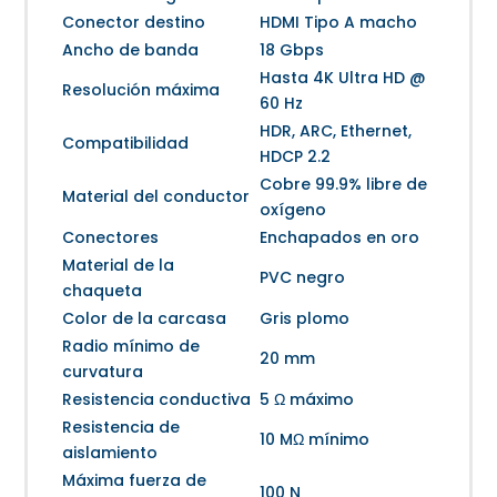
Conector destino
HDMI Tipo A macho
Ancho de banda
18 Gbps
Hasta 4K Ultra HD @
Resolución máxima
60 Hz
HDR, ARC, Ethernet,
Compatibilidad
HDCP 2.2
Cobre 99.9% libre de
Material del conductor
oxígeno
Conectores
Enchapados en oro
Material de la
PVC negro
chaqueta
Color de la carcasa
Gris plomo
Radio mínimo de
20 mm
curvatura
Resistencia conductiva
5 Ω máximo
Resistencia de
10 MΩ mínimo
aislamiento
Máxima fuerza de
100 N