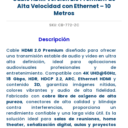
Alta Velocidad con Ethernet – 10
Metros
SKU:
CB-772-ZC
Descripción
Cable
HDMI 2.0 Premium
diseñado para ofrecer
una transmisión estable de audio y video en ultra
alta definición, ideal para aplicaciones
audiovisuales profesionales y de
entretenimiento. Compatible con
4K UHD@60Hz
,
18 Gbps
,
HDR
,
HDCP 2.2
,
ARC
,
Ethernet HDMI
y
contenido
3D
, garantiza imágenes nítidas,
colores vibrantes y audio de alta fidelidad.
Fabricado con
cobre libre de oxígeno de alta
pureza
, conectores de alta calidad y blindaje
contra interferencias, proporciona un
rendimiento confiable y una larga vida útil. Es la
solución ideal para
salas de reuniones, home
theater, señalización digital, aulas y proyectos