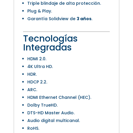
Triple blindaje de alta protección.
Plug & Play.
Garantía Solidview de
3 años
.
Tecnologías
Integradas
HDMI 2.0.
4K Ultra HD.
HDR.
HDCP 2.2.
ARC.
HDMI Ethernet Channel (HEC).
Dolby TrueHD.
DTS-HD Master Audio.
Audio digital multicanal.
RoHS.