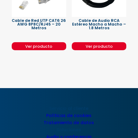
Cable de Red UTP CAT6 26
Cable de Audio RCA
AWG 8P8C/RJ45 – 20
Estéreo Macho a Macho –
Metros
1.8 Metros
Ver producto
Ver producto
Servicio al cliente
Políticas de cookies
Tratamiento de datos
Soluciones
Audio y conferencia