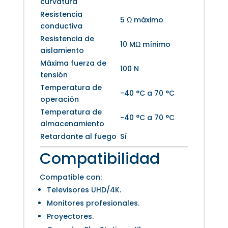
curvatura
Resistencia
5 Ω máximo
conductiva
Resistencia de
10 MΩ mínimo
aislamiento
Máxima fuerza de
100 N
tensión
Temperatura de
-40 °C a 70 °C
operación
Temperatura de
-40 °C a 70 °C
almacenamiento
Retardante al fuego
Sí
Compatibilidad
Compatible con:
Televisores UHD/4K.
Monitores profesionales.
Proyectores.