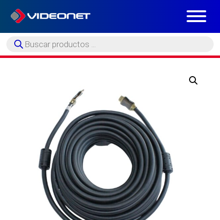
Búsqueda
de
productos