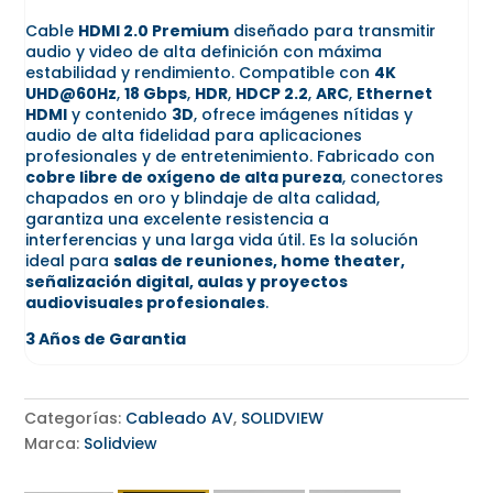
Cable
HDMI 2.0 Premium
diseñado para transmitir
audio y video de alta definición con máxima
estabilidad y rendimiento. Compatible con
4K
UHD@60Hz
,
18 Gbps
,
HDR
,
HDCP 2.2
,
ARC
,
Ethernet
HDMI
y contenido
3D
, ofrece imágenes nítidas y
audio de alta fidelidad para aplicaciones
profesionales y de entretenimiento. Fabricado con
cobre libre de oxígeno de alta pureza
, conectores
chapados en oro y blindaje de alta calidad,
garantiza una excelente resistencia a
interferencias y una larga vida útil. Es la solución
ideal para
salas de reuniones, home theater,
señalización digital, aulas y proyectos
audiovisuales profesionales
.
3 Años de Garantia
Categorías:
Cableado AV
,
SOLIDVIEW
Marca:
Solidview