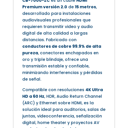
CB-7000-ZC
es un cable
HDMI
Premium versión 2.0
de
15 metros
,
desarrollado para instalaciones
audiovisuales profesionales que
requieren transmitir video y audio
digital de alta calidad a largas
distancias. Fabricado con
conductores de cobre 99.9% de alta
pureza
, conectores enchapados en
oro y triple blindaje, ofrece una
transmisión estable y confiable,
minimizando interferencias y pérdidas
de señal.
Compatible con resoluciones
4K Ultra
HD a 60 Hz
, HDR, Audio Return Channel
(ARC) y Ethernet sobre HDMI, es la
solución ideal para auditorios, salas de
juntas, videoconferencia, señalización
digital, home theater y proyectos AV