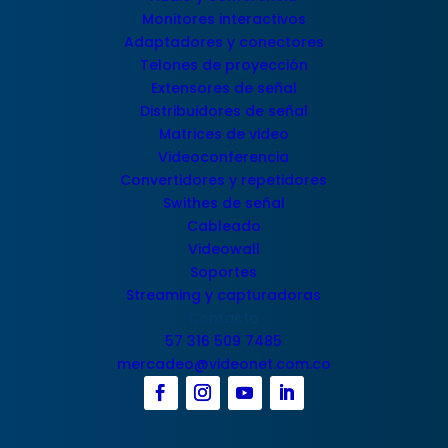
Monitores interactivos
Adaptadores y conectores
Telones de proyección
Extensores de señal
Distribuidores de señal
Matrices de video
Videoconferencia
Convertidores y repetidores
Swithes de señal
Cableado
Videowall
Soportes
Streaming y capturadoras
Contacto
57 316 509 7485
mercadeo@videonet.com.co