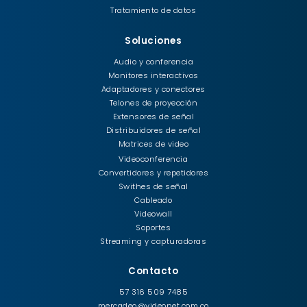
Tratamiento de datos
Soluciones
Audio y conferencia
Monitores interactivos
Adaptadores y conectores
Telones de proyección
Extensores de señal
Distribuidores de señal
Matrices de video
Videoconferencia
Convertidores y repetidores
Swithes de señal
Cableado
Videowall
Soportes
Streaming y capturadoras
Contacto
57 316 509 7485
mercadeo@videonet.com.co