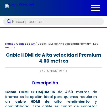
Búsqueda
de
productos
Home
/
Cableado AV
/ Cable HDMI de Alta velocidad Premium 4.60
metros
Cable HDMI de Alta velocidad Premium
4.60 metros
SKU:
C-HM/HM-15
Descripción
Cable HDMI C-HM/HM-15
de 4.60 metros de
Kramer es la opción ideal para quienes requieren
un
cable HDMI de alto rendimiento
y
confiabilidad. Este cable es capaz de soportar