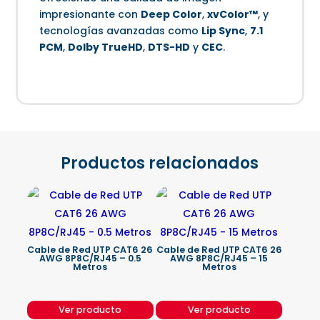
impresionante con
Deep Color
,
xvColor™
, y
tecnologías avanzadas como
Lip Sync
,
7.1
PCM
,
Dolby TrueHD
,
DTS−HD
y
CEC
.
Productos relacionados
Cable de Red UTP CAT6 26
Cable de Red UTP CAT6 26
AWG 8P8C/RJ45 – 0.5
AWG 8P8C/RJ45 – 15
Metros
Metros
Ver producto
Ver producto