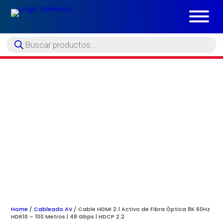
Búsqueda
de
productos
Home
/
Cableado AV
/ Cable HDMI 2.1 Activo de Fibra Óptica 8K 60Hz
HDR10 – 100 Metros | 48 Gbps | HDCP 2.2