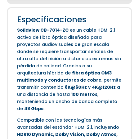
Especificaciones
Solidview CB-7014-ZC
es un cable HDMI 2.1
activo de fibra óptica diseñado para
proyectos audiovisuales de gran escala
donde se requiere transportar señales de
ultra alta definición a distancias extremas sin
pérdida de calidad. Gracias a su
arquitectura híbrida de
fibra óptica OM3
multimodo y conductores de cobre
, permite
transmitir contenido
8K@60Hz
y
4K@120Hz
a
una distancia de hasta
100 metros
,
manteniendo un ancho de banda completo
de
48 Gbps
.
Compatible con las tecnologías más
avanzadas del estándar HDMI 2.1, incluyendo
HDR10 Dynamic, Dolby Vision, Dolby Atmos,