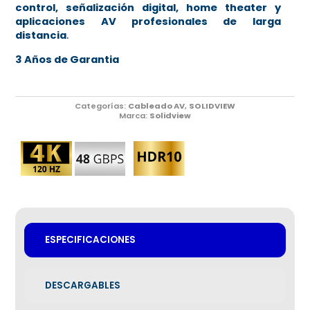
control, señalización digital, home theater y
aplicaciones AV profesionales de larga
distancia
.
3 Años de Garantia
Categorías:
Cableado AV
,
SOLIDVIEW
Marca:
Solidview
ESPECIFICACIONES
DESCARGABLES