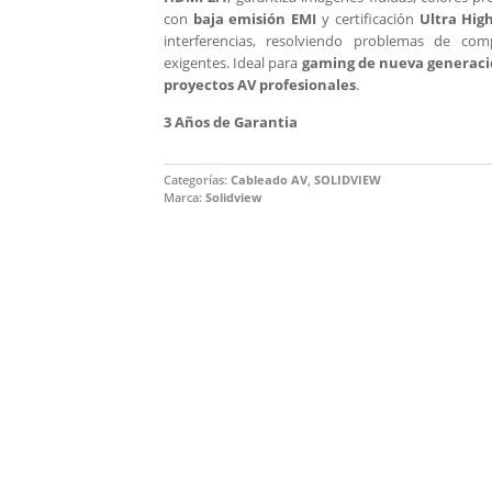
con
baja emisión EMI
y certificación
Ultra Hig
interferencias, resolviendo problemas de comp
exigentes. Ideal para
gaming de nueva generació
proyectos AV profesionales
.
3 Años de Garantia
Categorías:
Cableado AV
,
SOLIDVIEW
Marca:
Solidview