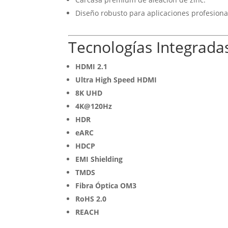
Diseño robusto para aplicaciones profesiona
Tecnologías Integrada
HDMI 2.1
Ultra High Speed HDMI
8K UHD
4K@120Hz
HDR
eARC
HDCP
EMI Shielding
TMDS
Fibra Óptica OM3
RoHS 2.0
REACH