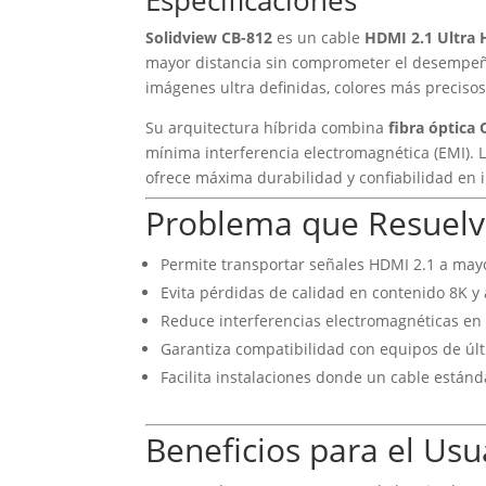
Solidview CB-812
es un cable
HDMI 2.1 Ultra 
mayor distancia sin comprometer el desempe
imágenes ultra definidas, colores más precisos
Su arquitectura híbrida combina
fibra óptic
mínima interferencia electromagnética (EMI). 
ofrece máxima durabilidad y confiabilidad en i
Problema que Resuel
Permite transportar señales HDMI 2.1 a may
Evita pérdidas de calidad en contenido 8K y 
Reduce interferencias electromagnéticas en 
Garantiza compatibilidad con equipos de úl
Facilita instalaciones donde un cable estánda
Beneficios para el Usu