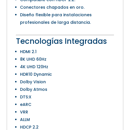
Conectores chapados en oro.
Diseño flexible para instalaciones
profesionales de larga distancia.
Tecnologías Integradas
HDMI 2.1
8K UHD 60Hz
4K UHD 120Hz
HDR10 Dynamic
Dolby Vision
Dolby Atmos
DTS:X
eARC
VRR
ALLM
HDCP 2.2