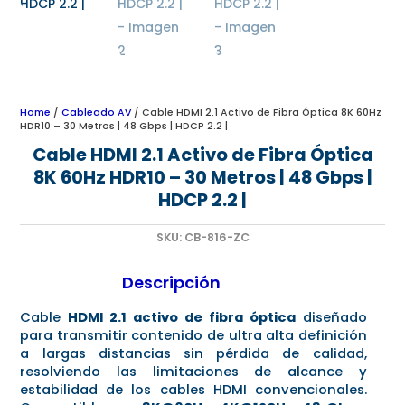
Home
/
Cableado AV
/ Cable HDMI 2.1 Activo de Fibra Óptica 8K 60Hz
HDR10 – 30 Metros | 48 Gbps | HDCP 2.2 |
Cable HDMI 2.1 Activo de Fibra Óptica
8K 60Hz HDR10 – 30 Metros | 48 Gbps |
HDCP 2.2 |
SKU:
CB-816-ZC
Descripción
Cable
HDMI 2.1 activo de fibra óptica
diseñado
para transmitir contenido de ultra alta definición
a largas distancias sin pérdida de calidad,
resolviendo las limitaciones de alcance y
estabilidad de los cables HDMI convencionales.