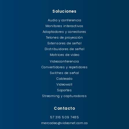
Soluciones
Audio y conferencia
Monitores interactivos
Adaptadores y conectores
Telones de proyección
Extensores de señal
Distribuidores de señal
Matrices de video
Videoconferencia
Convertidores y repetidores
Swithes de señal
Cableado
Videowall
Soportes
Streaming y capturadoras
Contacto
57 316 509 7485
mercadeo@videonet.com.co