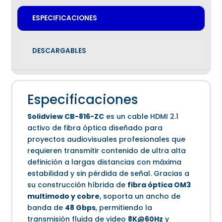
ESPECIFICACIONES
DESCARGABLES
Especificaciones
Solidview CB-816-ZC
es un cable HDMI 2.1
activo de fibra óptica diseñado para
proyectos audiovisuales profesionales que
requieren transmitir contenido de ultra alta
definición a largas distancias con máxima
estabilidad y sin pérdida de señal. Gracias a
su construcción híbrida de
fibra óptica OM3
multimodo y cobre
, soporta un ancho de
banda de
48 Gbps
, permitiendo la
transmisión fluida de video
8K@60Hz
y