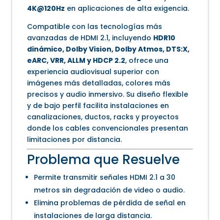
4K@120Hz
en aplicaciones de alta exigencia.
Compatible con las tecnologías más
avanzadas de HDMI 2.1, incluyendo
HDR10
dinámico, Dolby Vision, Dolby Atmos, DTS:X,
eARC, VRR, ALLM y HDCP 2.2
, ofrece una
experiencia audiovisual superior con
imágenes más detalladas, colores más
precisos y audio inmersivo. Su diseño flexible
y de bajo perfil facilita instalaciones en
canalizaciones, ductos, racks y proyectos
donde los cables convencionales presentan
limitaciones por distancia.
Problema que Resuelve
Permite transmitir señales HDMI 2.1 a 30
metros sin degradación de video o audio.
Elimina problemas de pérdida de señal en
instalaciones de larga distancia.