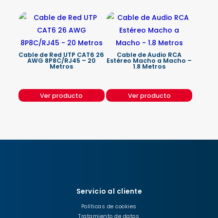
Cable de Red UTP CAT6 26
Cable de Audio RCA
AWG 8P8C/RJ45 – 20
Estéreo Macho a Macho –
Metros
1.8 Metros
Ver producto
Ver producto
Servicio al cliente
Políticas de cookies
Tratamiento de datos