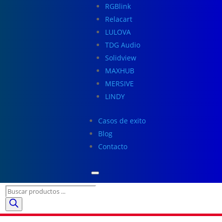
RGBlink
Relacart
LULOVA
TDG Audio
Solidview
MAXHUB
MERSIVE
LINDY
Casos de exito
Blog
Contacto
Búsqueda
de
productos