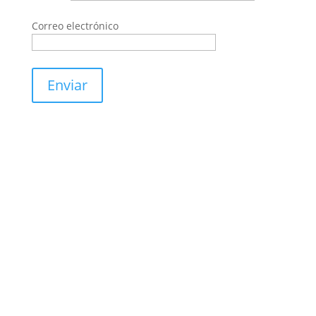
Correo electrónico
Cable de Red UTP CAT6 26