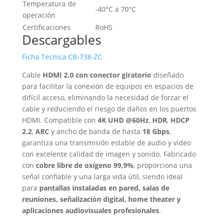
Temperatura de
-40°C a 70°C
operación
Certificaciones
RoHS
Descargables
Ficha Tecnica CB-738-ZC
Cable
HDMI 2.0 con conector giratorio
diseñado
para facilitar la conexión de equipos en espacios de
difícil acceso, eliminando la necesidad de forzar el
cable y reduciendo el riesgo de daños en los puertos
HDMI. Compatible con
4K UHD @60Hz
,
HDR
,
HDCP
2.2
,
ARC
y ancho de banda de hasta
18 Gbps
,
garantiza una transmisión estable de audio y video
con excelente calidad de imagen y sonido. Fabricado
con
cobre libre de oxígeno 99,9%
, proporciona una
señal confiable y una larga vida útil, siendo ideal
para
pantallas instaladas en pared, salas de
reuniones, señalización digital, home theater y
aplicaciones audiovisuales profesionales
.