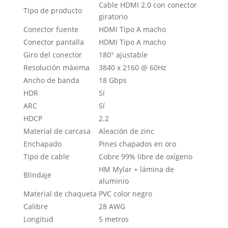
Cable HDMI 2.0 con conector
Tipo de producto
giratorio
Conector fuente
HDMI Tipo A macho
Conector pantalla
HDMI Tipo A macho
Giro del conector
180° ajustable
Resolución máxima
3840 x 2160 @ 60Hz
Ancho de banda
18 Gbps
HDR
Sí
ARC
Sí
HDCP
2.2
Material de carcasa
Aleación de zinc
Enchapado
Pines chapados en oro
Tipo de cable
Cobre 99% libre de oxígeno
HM Mylar + lámina de
Blindaje
aluminio
Material de chaqueta
PVC color negro
Calibre
28 AWG
Longitud
5 metros