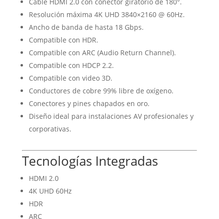
Cable HDMI 2.0 con conector giratorio de 180°.
Resolución máxima 4K UHD 3840×2160 @ 60Hz.
Ancho de banda de hasta 18 Gbps.
Compatible con HDR.
Compatible con ARC (Audio Return Channel).
Compatible con HDCP 2.2.
Compatible con video 3D.
Conductores de cobre 99% libre de oxígeno.
Conectores y pines chapados en oro.
Diseño ideal para instalaciones AV profesionales y
corporativas.
Tecnologías Integradas
HDMI 2.0
4K UHD 60Hz
HDR
ARC