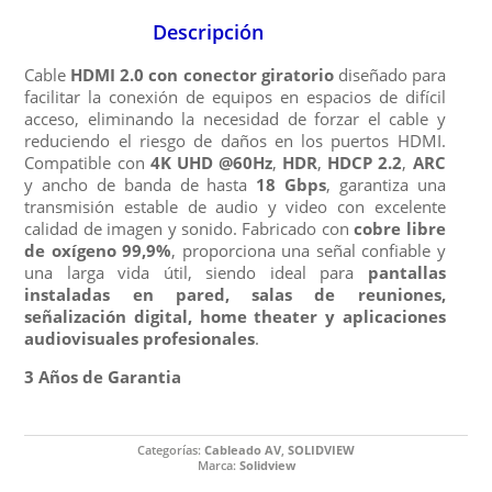
Descripción
Cable
HDMI 2.0 con conector giratorio
diseñado para
facilitar la conexión de equipos en espacios de difícil
acceso, eliminando la necesidad de forzar el cable y
reduciendo el riesgo de daños en los puertos HDMI.
Compatible con
4K UHD @60Hz
,
HDR
,
HDCP 2.2
,
ARC
y ancho de banda de hasta
18 Gbps
, garantiza una
transmisión estable de audio y video con excelente
calidad de imagen y sonido. Fabricado con
cobre libre
de oxígeno 99,9%
, proporciona una señal confiable y
una larga vida útil, siendo ideal para
pantallas
instaladas en pared, salas de reuniones,
señalización digital, home theater y aplicaciones
audiovisuales profesionales
.
3 Años de Garantia
Categorías:
Cableado AV
,
SOLIDVIEW
Marca:
Solidview