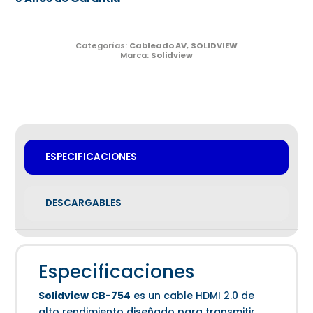
Categorías:
Cableado AV
,
SOLIDVIEW
Marca:
Solidview
ESPECIFICACIONES
DESCARGABLES
Especificaciones
Solidview CB-754
es un cable HDMI 2.0 de
alto rendimiento diseñado para transmitir