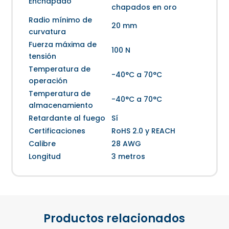
Enchapado
chapados en oro
Radio mínimo de
20 mm
curvatura
Fuerza máxima de
100 N
tensión
Temperatura de
-40°C a 70°C
operación
Temperatura de
-40°C a 70°C
almacenamiento
Retardante al fuego
Sí
Certificaciones
RoHS 2.0 y REACH
Calibre
28 AWG
Longitud
3 metros
Productos relacionados