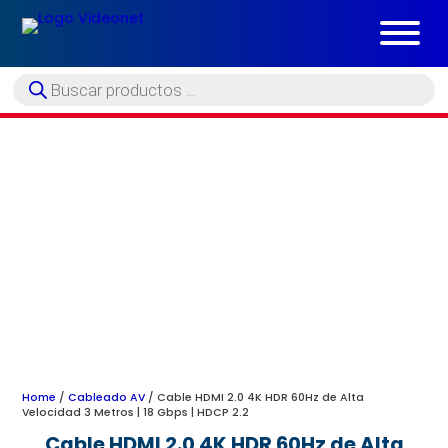
Búsqueda
de
productos
Home
/
Cableado AV
/ Cable HDMI 2.0 4K HDR 60Hz de Alta
Velocidad 3 Metros | 18 Gbps | HDCP 2.2
Cable HDMI 2.0 4K HDR 60Hz de Alta