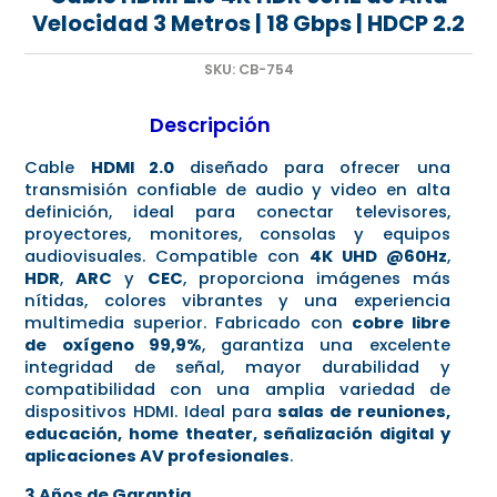
Velocidad 3 Metros | 18 Gbps | HDCP 2.2
SKU:
CB-754
Descripción
Cable
HDMI 2.0
diseñado para ofrecer una
transmisión confiable de audio y video en alta
definición, ideal para conectar televisores,
proyectores, monitores, consolas y equipos
audiovisuales. Compatible con
4K UHD @60Hz
,
HDR
,
ARC
y
CEC
, proporciona imágenes más
nítidas, colores vibrantes y una experiencia
multimedia superior. Fabricado con
cobre libre
de oxígeno 99,9%
, garantiza una excelente
integridad de señal, mayor durabilidad y
compatibilidad con una amplia variedad de
dispositivos HDMI. Ideal para
salas de reuniones,
educación, home theater, señalización digital y
aplicaciones AV profesionales
.
3 Años de Garantia