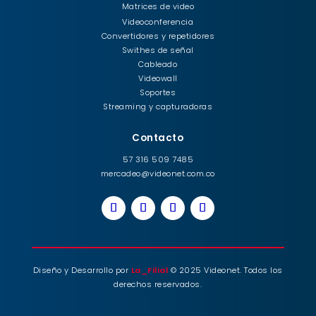
Matrices de video
Videoconferencia
Convertidores y repetidores
Swithes de señal
Cableado
Videowall
Soportes
Streaming y capturadoras
Contacto
57 316 509 7485
mercadeo@videonet.com.co
Diseño y Desarrollo por
La_Filial
© 2025 Videonet. Todos los
derechos reservados.