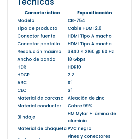
Técnicas
Característica
Especificación
Modelo
CB-754
Tipo de producto
Cable HDMI 2.0
Conector fuente
HDMI Tipo A macho
Conector pantalla
HDMI Tipo A macho
Resolución máxima
3840 × 2160 @ 60 Hz
Ancho de banda
18 Gbps
HDR
HDR10
HDCP
2.2
ARC
Sí
CEC
Sí
Material de carcasa
Aleación de zinc
Material conductor
Cobre 99%
HM Mylar + lámina de
Blindaje
aluminio
Material de chaqueta
PVC negro
Pines y conectores