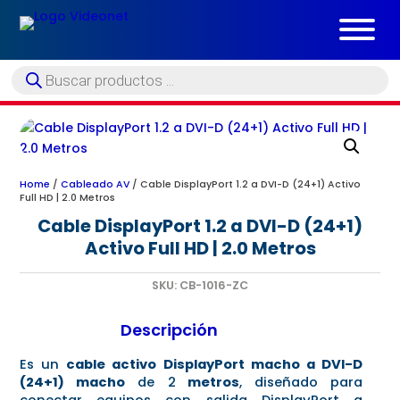
Búsqueda
de
productos
Home
/
Cableado AV
/ Cable DisplayPort 1.2 a DVI-D (24+1) Activo
Full HD | 2.0 Metros
Cable DisplayPort 1.2 a DVI-D (24+1)
Activo Full HD | 2.0 Metros
SKU:
CB-1016-ZC
Descripción
Es un
cable activo DisplayPort macho a DVI-D
(24+1) macho
de 2
metros
, diseñado para
conectar equipos con salida DisplayPort a