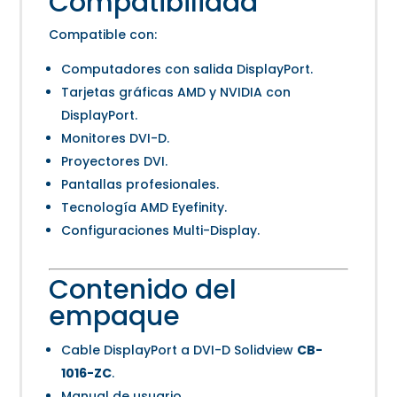
Compatibilidad
Compatible con:
Computadores con salida DisplayPort.
Tarjetas gráficas AMD y NVIDIA con
DisplayPort.
Monitores DVI-D.
Proyectores DVI.
Pantallas profesionales.
Tecnología AMD Eyefinity.
Configuraciones Multi-Display.
Contenido del
empaque
Cable DisplayPort a DVI-D Solidview
CB-
1016-ZC
.
Manual de usuario.