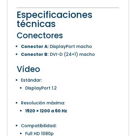
Especificaciones
técnicas
Conectores
Conector A:
DisplayPort macho
Conector B:
DVI-D (24+1) macho
Video
Estándar:
DisplayPort 1.2
Resolución máxima:
1920 × 1200 a 60 Hz
Compatibilidad:
Full HD 1080p