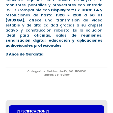
monitores, pantallas y proyectores con entrada
DVI-D. Compatible con
DisplayPort 1.2
,
HDCP 1.4
y
resoluciones de hasta
1920 × 1200 a 60 Hz
(WUXGA)
, ofrece una transmisión de video
estable y de alta calidad gracias a su chipset
activo y construcción robusta. Es la solución
ideal para
oficinas, salas de reuniones,
señalización digital, educación y aplicaciones
audiovisuales profesionales
.
3 Años de Garantia
Categorías:
Cableado AV
,
SOLIDVIEW
Marca:
Solidview
ESPECIFICACIONES