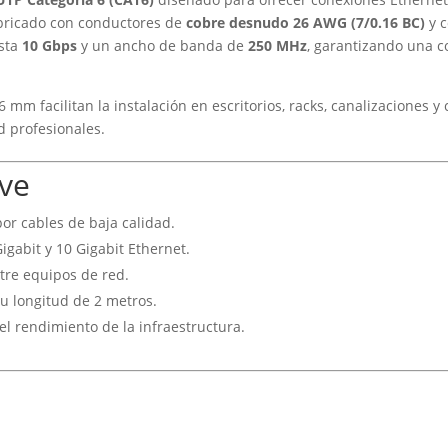
abricado con conductores de
cobre desnudo 26 AWG (7/0.16 BC)
y 
asta
10 Gbps
y un ancho de banda de
250 MHz
, garantizando una c
6 mm facilitan la instalación en escritorios, racks, canalizaciones y
d profesionales.
ve
or cables de baja calidad.
gabit y 10 Gigabit Ethernet.
tre equipos de red.
su longitud de 2 metros.
el rendimiento de la infraestructura.