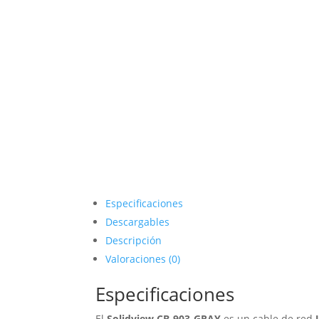
Especificaciones
Descargables
Descripción
Valoraciones (0)
Especificaciones
El
Solidview CB-903-GRAY
es un cable de red