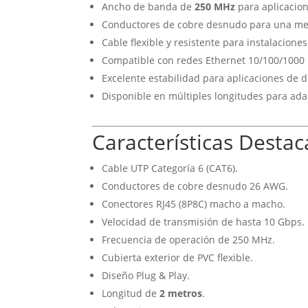
Ancho de banda de
250 MHz
para aplicacion
Conductores de cobre desnudo para una mej
Cable flexible y resistente para instalacione
Compatible con redes Ethernet 10/100/1000 
Excelente estabilidad para aplicaciones de da
Disponible en múltiples longitudes para adap
Características Desta
Cable UTP Categoría 6 (CAT6).
Conductores de cobre desnudo 26 AWG.
Conectores RJ45 (8P8C) macho a macho.
Velocidad de transmisión de hasta 10 Gbps.
Frecuencia de operación de 250 MHz.
Cubierta exterior de PVC flexible.
Diseño Plug & Play.
Longitud de
2 metros
.