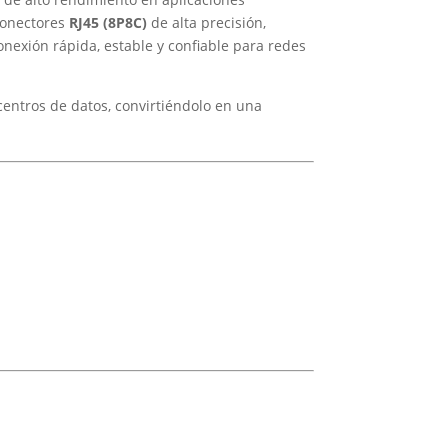
conectores
RJ45 (8P8C)
de alta precisión,
onexión rápida, estable y confiable para redes
 centros de datos, convirtiéndolo en una