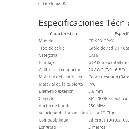
Telefonía IP.
Especificaciones Técni
Característica
Especif
Modelo
CB-903-GRAY
Tipo de cable
Cable de red UTP Cat
Categoría
CAT6
Blindaje
UTP (Sin apantallami
Calibre del conductor
26 AWG (7/0.16 BC)
Material del conductor
Cobre desnudo (Bare
Material de la cubierta
PVC
Diámetro exterior
5.6 mm
Conector
RJ45 (8P8C) macho a
Ancho de banda
250 MHz
Velocidad de transmisión
Hasta 10 Gbps
Compatibilidad
Ethernet 10/100/100
Longitud
2 metros