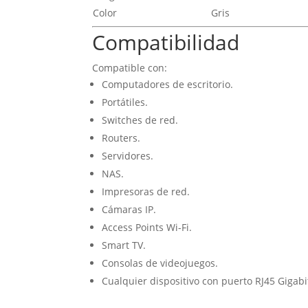
Color
Gris
Compatibilidad
Compatible con:
Computadores de escritorio.
Portátiles.
Switches de red.
Routers.
Servidores.
NAS.
Impresoras de red.
Cámaras IP.
Access Points Wi-Fi.
Smart TV.
Consolas de videojuegos.
Cualquier dispositivo con puerto RJ45 Gigabi