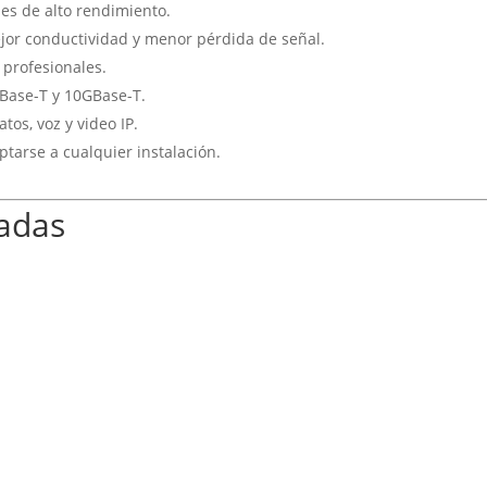
es de alto rendimiento.
or conductividad y menor pérdida de señal.
s profesionales.
Base-T y 10GBase-T.
tos, voz y video IP.
tarse a cualquier instalación.
cadas