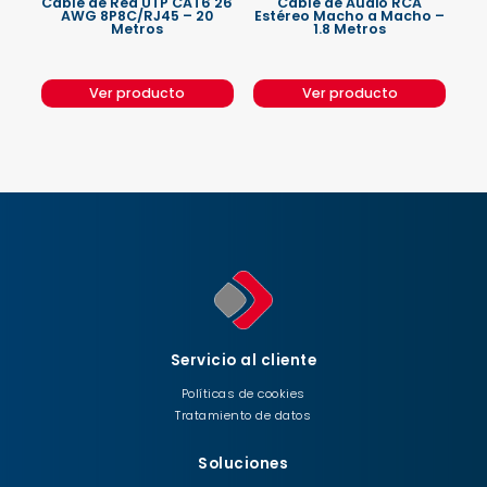
Cable de Red UTP CAT6 26
Cable de Audio RCA
AWG 8P8C/RJ45 – 20
Estéreo Macho a Macho –
Metros
1.8 Metros
Ver producto
Ver producto
Servicio al cliente
Políticas de cookies
Tratamiento de datos
Soluciones