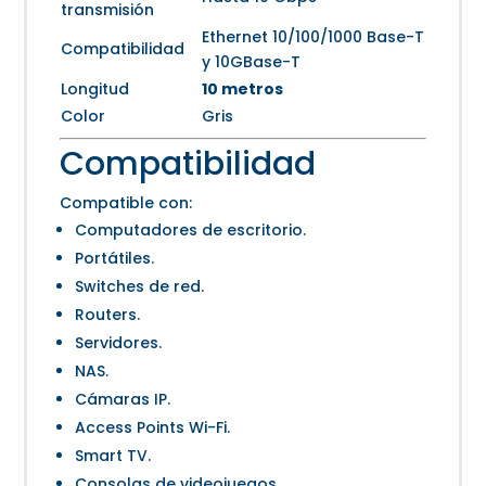
transmisión
Ethernet 10/100/1000 Base-T
Compatibilidad
y 10GBase-T
Longitud
10 metros
Color
Gris
Compatibilidad
Compatible con:
Computadores de escritorio.
Portátiles.
Switches de red.
Routers.
Servidores.
NAS.
Cámaras IP.
Access Points Wi-Fi.
Smart TV.
Consolas de videojuegos.