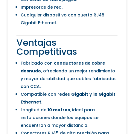
Impresoras de red.
Cualquier dispositivo con puerto RJ45
Gigabit Ethernet.
Ventajas
Competitivas
Fabricado con
conductores de cobre
desnudo
, ofreciendo un mejor rendimiento
y mayor durabilidad que cables fabricados
con CCA.
Compatible con redes
Gigabit
y
10 Gigabit
Ethernet
.
Longitud de
10 metros
, ideal para
instalaciones donde los equipos se
encuentran a mayor distancia.
Conectores RJ45 de alta precisión para