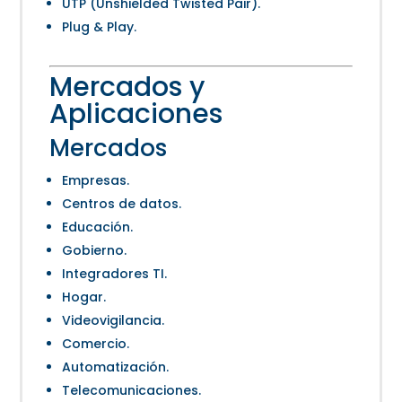
UTP (Unshielded Twisted Pair).
Plug & Play.
Mercados y
Aplicaciones
Mercados
Empresas.
Centros de datos.
Educación.
Gobierno.
Integradores TI.
Hogar.
Videovigilancia.
Comercio.
Automatización.
Telecomunicaciones.