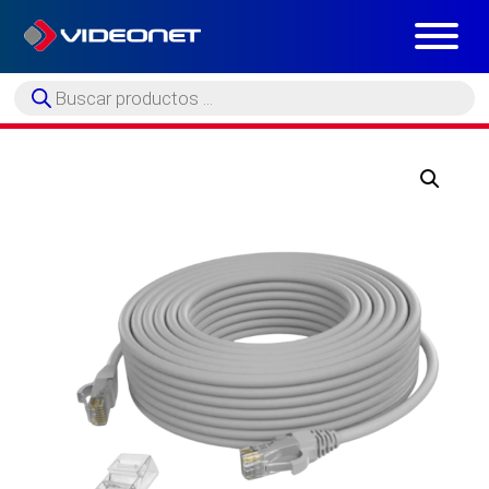
Búsqueda
de
productos