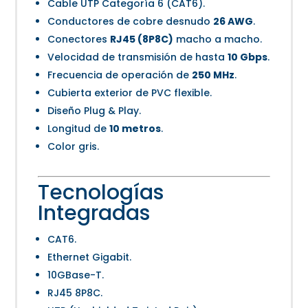
Cable UTP Categoría 6 (CAT6).
Conductores de cobre desnudo
26 AWG
.
Conectores
RJ45 (8P8C)
macho a macho.
Velocidad de transmisión de hasta
10 Gbps
.
Frecuencia de operación de
250 MHz
.
Cubierta exterior de PVC flexible.
Diseño Plug & Play.
Longitud de
10 metros
.
Color gris.
Tecnologías
Integradas
CAT6.
Ethernet Gigabit.
10GBase-T.
RJ45 8P8C.