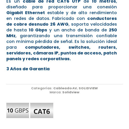
Es un
cable de red CAT6 UTP
de
10 metros
,
diseñado para proporcionar una conexión
Gigabit Ethernet
estable y de alto rendimiento
en redes de datos. Fabricado con
conductores
de cobre desnudo 26 AWG
, soporta velocidades
de hasta
10 Gbps
y un ancho de banda de
250
MHz
, garantizando una transmisión confiable
con mínima pérdida de señal. Es la solución ideal
para
computadores, switches, routers,
servidores, cámaras IP, puntos de acceso, patch
panels y redes corporativas.
3 Años de Garantia
Categorías:
Cableado AV
,
SOLIDVIEW
Marca:
Solidview