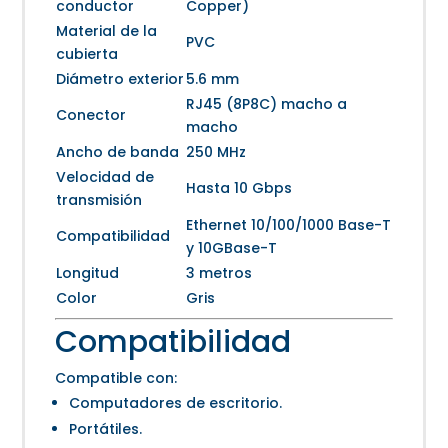
conductor
Copper)
Material de la
PVC
cubierta
Diámetro exterior
5.6 mm
RJ45 (8P8C) macho a
Conector
macho
Ancho de banda
250 MHz
Velocidad de
Hasta 10 Gbps
transmisión
Ethernet 10/100/1000 Base-T
Compatibilidad
y 10GBase-T
Longitud
3 metros
Color
Gris
Compatibilidad
Compatible con:
Computadores de escritorio.
Portátiles.