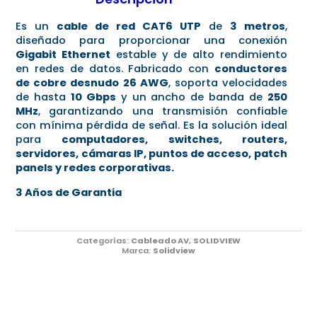
Es un
cable de red CAT6 UTP
de
3 metros
,
diseñado para proporcionar una conexión
Gigabit Ethernet
estable y de alto rendimiento
en redes de datos. Fabricado con
conductores
de cobre desnudo 26 AWG
, soporta velocidades
de hasta
10 Gbps
y un ancho de banda de
250
MHz
, garantizando una transmisión confiable
con mínima pérdida de señal. Es la solución ideal
para
computadores, switches, routers,
servidores, cámaras IP, puntos de acceso, patch
panels y redes corporativas.
3 Años de Garantia
Categorías:
Cableado AV
,
SOLIDVIEW
Marca:
Solidview