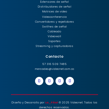
Extensores de señal
Distribuidores de señal
Matrices de video
Videoconferencia
Convertidores y repetidores
Swithes de señal
Cableado
Videowall
Soportes
Streaming y capturadoras
Contacto
57 316 509 7485
mercadeo@videonet.com.co
Diseño y Desarrollo por
La_Filial
© 2025 Videonet. Todos los
derechos reservados.