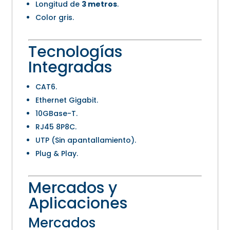
Longitud de
3 metros
.
Color gris.
Tecnologías
Integradas
CAT6.
Ethernet Gigabit.
10GBase-T.
RJ45 8P8C.
UTP (Sin apantallamiento).
Plug & Play.
Mercados y
Aplicaciones
Mercados