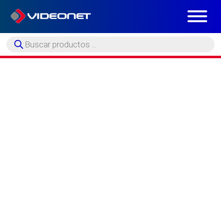
Búsqueda
de
productos