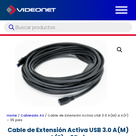
Búsqueda
de
productos
Home
/
Cableado AV
/ Cable de Extensión Activa USB 3.0 A(M) a A(F)
– 35 pies
Cable de Extensión Activa USB 3.0 A(M)