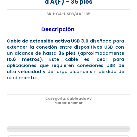
a A(F) – 35 pies
SKU:
CA-USB3/AAE-35
Descripción
Cable de extensión activa USB 3.0
diseñado para
extender la conexión entre dispositivos USB con
un alcance de hasta
35 pies
(aproximadamente
10.6 metros
). Este cable es ideal para
aplicaciones que requieren conexiones USB de
alta velocidad y de largo alcance sin pérdida de
rendimiento.
Categoría:
Cableado AV
Marca:
Kramer