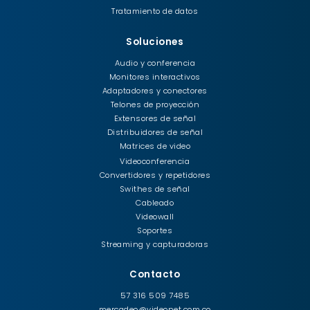
Tratamiento de datos
Soluciones
Audio y conferencia
Monitores interactivos
Adaptadores y conectores
Telones de proyección
Extensores de señal
Distribuidores de señal
Matrices de video
Videoconferencia
Convertidores y repetidores
Swithes de señal
Cableado
Videowall
Soportes
Streaming y capturadoras
Contacto
57 316 509 7485
mercadeo@videonet.com.co