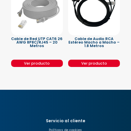
Cable de Red UTP CAT6 26
Cable de Audio RCA
AWG 8P8C/RJ45 – 20
Estéreo Macho a Macho –
Metros
1.8 Metros
Ver producto
Ver producto
Servicio al cliente
Políticas de cookies