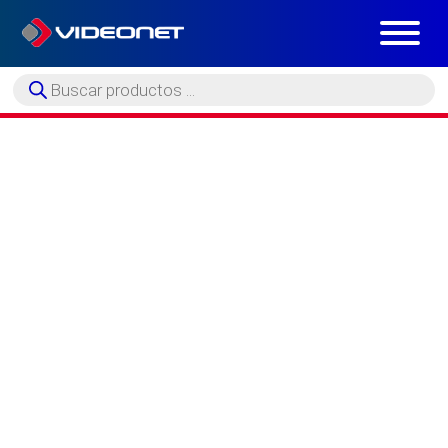
Búsqueda
de
productos