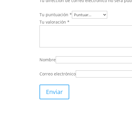
Tu dirección de correo electrónico no será pub
Tu puntuación
*
Tu valoración
*
Nombre
Correo electrónico