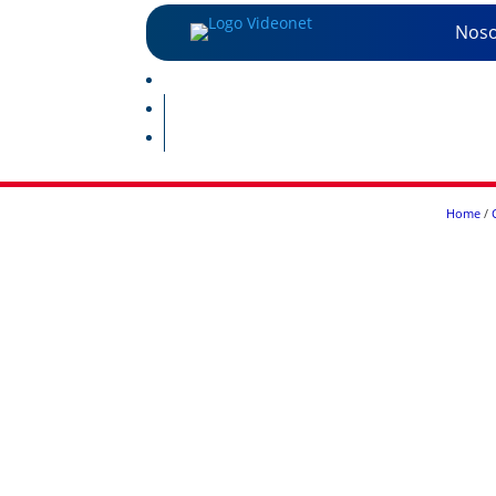
Noso
Home
/