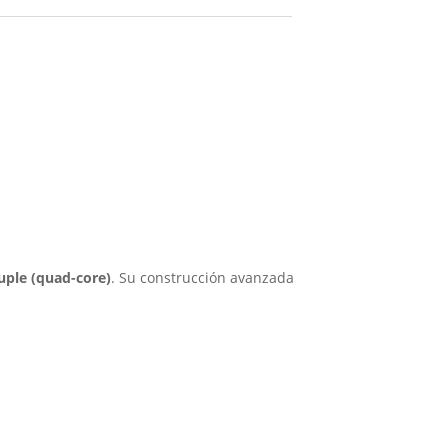
uple (quad-core)
. Su construcción avanzada