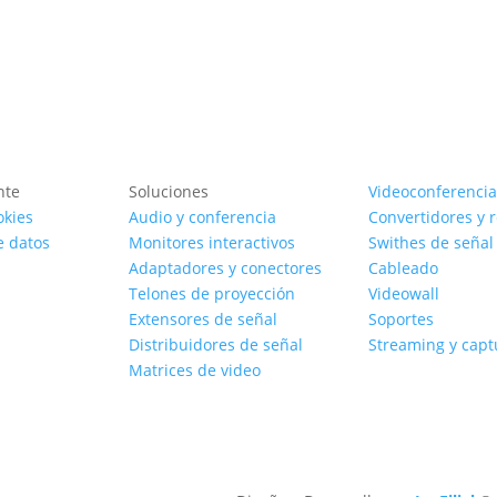
nte
Soluciones
Videoconferencia
okies
Audio y conferencia
Convertidores y 
e datos
Monitores interactivos
Swithes de señal
Adaptadores y conectores
Cableado
Telones de proyección
Videowall
Extensores de señal
Soportes
Distribuidores de señal
Streaming y capt
Matrices de video