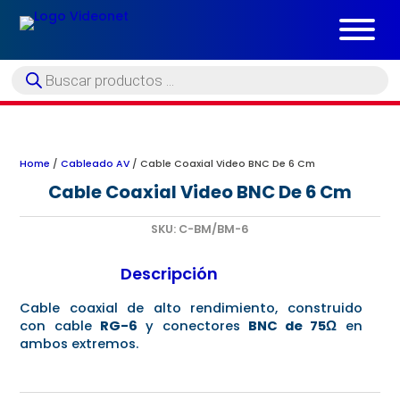
Búsqueda
de
productos
Home
/
Cableado AV
/ Cable Coaxial Video BNC De 6 Cm
Cable Coaxial Video BNC De 6 Cm
SKU:
C-BM/BM-6
Descripción
Cable coaxial de alto rendimiento, construido
con cable
RG-6
y conectores
BNC de 75Ω
en
ambos extremos.