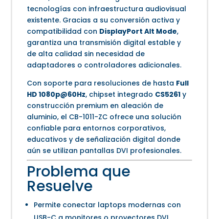
tecnologías con infraestructura audiovisual
existente. Gracias a su conversión activa y
compatibilidad con
DisplayPort Alt Mode
,
garantiza una transmisión digital estable y
de alta calidad sin necesidad de
adaptadores o controladores adicionales.
Con soporte para resoluciones de hasta
Full
HD 1080p@60Hz
, chipset integrado
CS5261
y
construcción premium en aleación de
aluminio, el CB-1011-ZC ofrece una solución
confiable para entornos corporativos,
educativos y de señalización digital donde
aún se utilizan pantallas DVI profesionales.
Problema que
Resuelve
Permite conectar laptops modernas con
USB-C a monitores o proyectores DVI