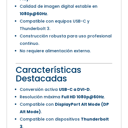
Calidad de imagen digital estable en
1080p@60Hz
.
Compatible con equipos USB-C y
Thunderbolt 3.
Construcción robusta para uso profesional
continuo.
No requiere alimentación externa.
Características
Destacadas
Conversión activa
USB-C a DVI-D
.
Resolución máxima
Full HD 1080p@60Hz
.
Compatible con
DisplayPort Alt Mode (DP
Alt Mode)
.
Compatible con dispositivos
Thunderbolt
3
.