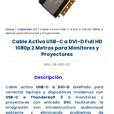
Home
/
Cableado AV
/ Cable Activo USB-C a DVI-D Full HD 1080p 2
Metros para Monitores y Proyectores
Cable Activo USB-C a DVI-D Full HD
1080p 2 Metros para Monitores y
Proyectores
SKU:
CB-1011-ZC
Descripción
Cable activo
USB-C a DVI-D
diseñado para
conectar laptops y dispositivos modernos con
USB-C o Thunderbolt 3
a monitores y
proyectores con entrada
DVI
, facilitando la
integración con infraestructura audiovisual
existente y eliminando problemas de