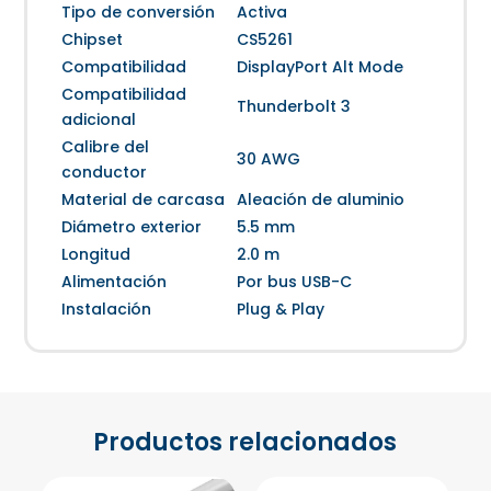
Tipo de conversión
Activa
Chipset
CS5261
Compatibilidad
DisplayPort Alt Mode
Compatibilidad
Thunderbolt 3
adicional
Calibre del
30 AWG
conductor
Material de carcasa
Aleación de aluminio
Diámetro exterior
5.5 mm
Longitud
2.0 m
Alimentación
Por bus USB-C
Instalación
Plug & Play
Productos relacionados