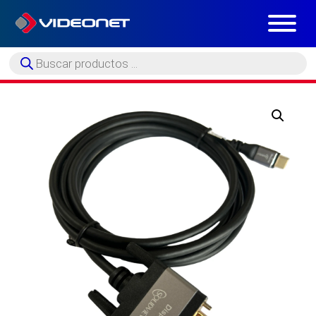
Búsqueda
de
productos