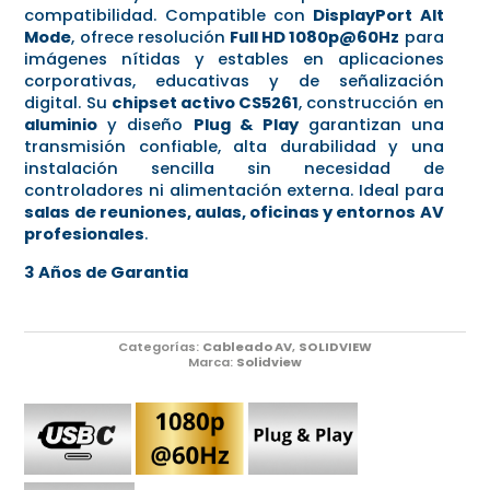
compatibilidad. Compatible con
DisplayPort Alt
Mode
, ofrece resolución
Full HD 1080p@60Hz
para
imágenes nítidas y estables en aplicaciones
corporativas, educativas y de señalización
digital. Su
chipset activo CS5261
, construcción en
aluminio
y diseño
Plug & Play
garantizan una
transmisión confiable, alta durabilidad y una
instalación sencilla sin necesidad de
controladores ni alimentación externa. Ideal para
salas de reuniones, aulas, oficinas y entornos AV
profesionales
.
3 Años de Garantia
Categorías:
Cableado AV
,
SOLIDVIEW
Marca:
Solidview