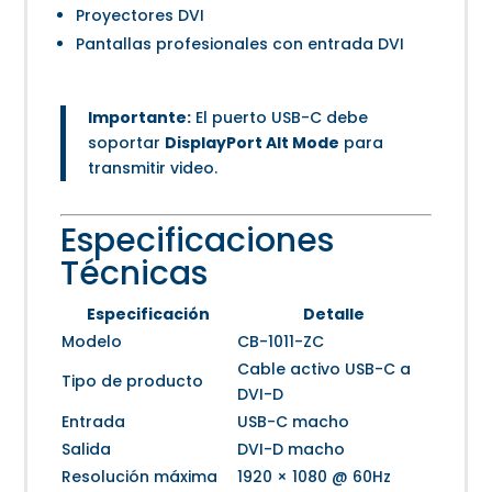
Proyectores DVI
Pantallas profesionales con entrada DVI
Importante:
El puerto USB-C debe
soportar
DisplayPort Alt Mode
para
transmitir video.
Especificaciones
Técnicas
Especificación
Detalle
Modelo
CB-1011-ZC
Cable activo USB-C a
Tipo de producto
DVI-D
Entrada
USB-C macho
Salida
DVI-D macho
Resolución máxima
1920 × 1080 @ 60Hz