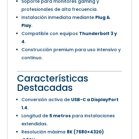
Soporte para monitores gaming y
profesionales de alta frecuencia.
Instalación inmediata mediante
Plug &
Play
.
Compatible con equipos
Thunderbolt 3 y
4
.
Construcción premium para uso intensivo y
continuo.
Características
Destacadas
Conversión activa de
USB-C a DisplayPort
1.4
.
Longitud de
5 metros
para instalaciones
extendidas.
Resolución máxima
8K (7680×4320)