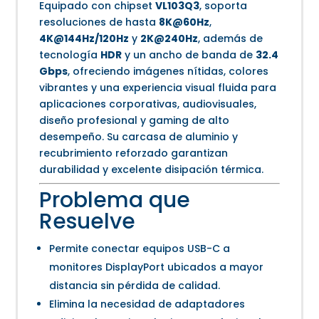
Equipado con chipset
VL103Q3
, soporta
resoluciones de hasta
8K@60Hz
,
4K@144Hz/120Hz
y
2K@240Hz
, además de
tecnología
HDR
y un ancho de banda de
32.4
Gbps
, ofreciendo imágenes nítidas, colores
vibrantes y una experiencia visual fluida para
aplicaciones corporativas, audiovisuales,
diseño profesional y gaming de alto
desempeño. Su carcasa de aluminio y
recubrimiento reforzado garantizan
durabilidad y excelente disipación térmica.
Problema que
Resuelve
Permite conectar equipos USB-C a
monitores DisplayPort ubicados a mayor
distancia sin pérdida de calidad.
Elimina la necesidad de adaptadores