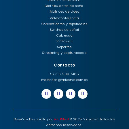
Extensores de señal
Distribuidores de señal
Matrices de video
Videoconferencia
Convertidores y repetidores
Swithes de señal
Cableado
Videowall
Soportes
Streaming y capturadoras
Contacto
57 316 509 7485
mercadeo@videonet.com.co
Diseño y Desarrollo por
La_Filial
© 2025 Videonet. Todos los
derechos reservados.