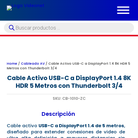
Búsqueda
de
productos
Home
/
Cableado AV
/ Cable Activo USB-C a DisplayPort 1.4 8K HDR 5
Metros con Thunderbolt 3/4
Cable Activo USB-C a DisplayPort 1.4 8K
HDR 5 Metros con Thunderbolt 3/4
SKU:
CB-1010-ZC
Descripción
Cable activo
USB-C a DisplayPort 1.4 de 5 metros
,
diseñado para extender conexiones de video de
ultra alta definición a mayores distancias sin