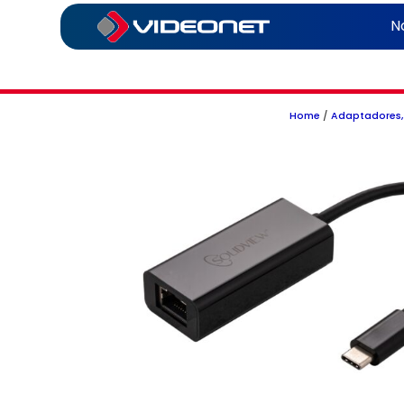
N
Home
/
Adaptadores, 