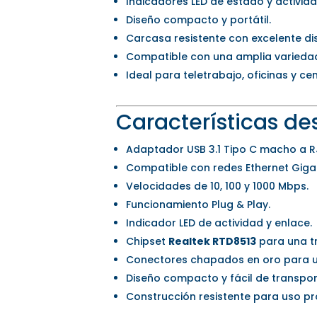
Indicadores LED de estado y activida
Diseño compacto y portátil.
Carcasa resistente con excelente di
Compatible con una amplia variedad 
Ideal para teletrabajo, oficinas y ce
Características d
Adaptador USB 3.1 Tipo C macho a 
Compatible con redes Ethernet Gigab
Velocidades de 10, 100 y 1000 Mbps.
Funcionamiento Plug & Play.
Indicador LED de actividad y enlace.
Chipset
Realtek RTD8513
para una tr
Conectores chapados en oro para u
Diseño compacto y fácil de transpor
Construcción resistente para uso pr