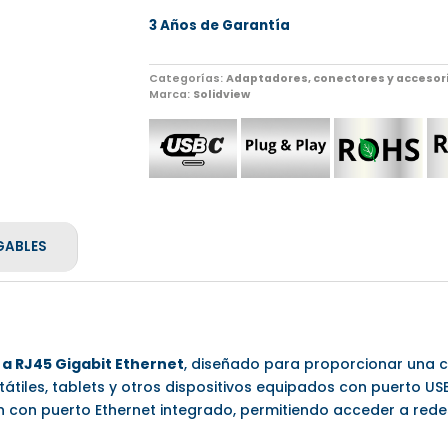
3 Años de Garantía
Categorías:
Adaptadores, conectores y accesori
Marca:
Solidview
GABLES
 a RJ45 Gigabit Ethernet
, diseñado para proporcionar una 
iles, tablets y otros dispositivos equipados con puerto USB 
 con puerto Ethernet integrado, permitiendo acceder a red