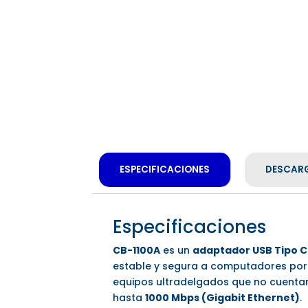
ESPECIFICACIONES
DESCAR
Especificaciones
CB-1100A
es un
adaptador USB Tipo C
estable y segura a computadores portát
equipos ultradelgados que no cuentan
hasta
1000 Mbps (Gigabit Ethernet)
.