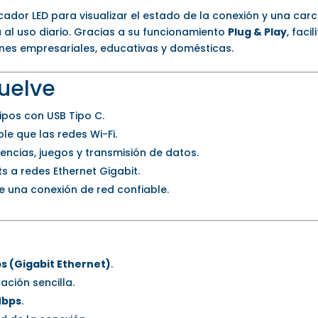
cador LED para visualizar el estado de la conexión y una ca
 al uso diario. Gracias a su funcionamiento
Plug & Play
, faci
nes empresariales, educativas y domésticas.
uelve
ipos con USB Tipo C.
e que las redes Wi-Fi.
encias, juegos y transmisión de datos.
s a redes Ethernet Gigabit.
e una conexión de red confiable.
s (Gigabit Ethernet)
.
ación sencilla.
Mbps
.