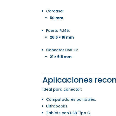
Carcasa:
60 mm
Puerto RJ45:
26.5 × 16 mm
Conector USB-C:
21 × 6.5 mm
Aplicaciones rec
Ideal para conectar:
Computadores portátiles.
Ultrabooks.
Tablets con USB Tipo C.