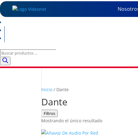
Nosotro
Búsqueda
de
productos
Inicio
/ Dante
Dante
Filtros
Mostrando el único resultado