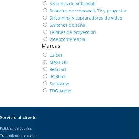
Sistemas de Videowall
Soportes de videowall, TV y proyector
Streaming y capturadoras de video
Switches de señal
Telones de proyección
Videoconferencia
Marcas
Lulova
MAXHUB
Relacart
RGBlink
Solidview
TDG Audio
Servicio al cliente
Políticas de cookies
Tratamiento de datos