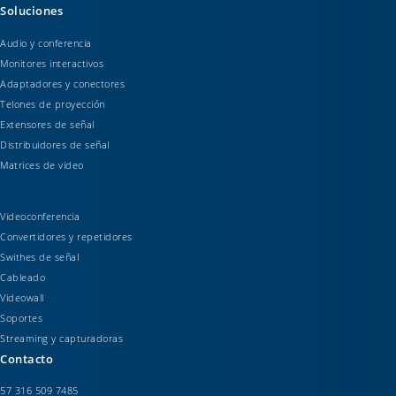
Soluciones
Audio y conferencia
Monitores interactivos
Adaptadores y conectores
Telones de proyección
Extensores de señal
Distribuidores de señal
Matrices de video
Videoconferencia
Convertidores y repetidores
Swithes de señal
Cableado
Videowall
Soportes
Streaming y capturadoras
Contacto
57 316 509 7485