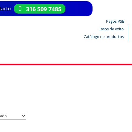
316 509 7485
tacto
Pagos PSE
Casos de exito
Catálogo de productos