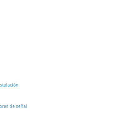
stalación
ores de señal