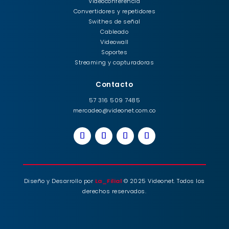
Videoconferencia
Convertidores y repetidores
Swithes de señal
Cableado
Videowall
Soportes
Streaming y capturadoras
Contacto
57 316 509 7485
mercadeo@videonet.com.co
Diseño y Desarrollo por
La_Filial
© 2025 Videonet. Todos los
derechos reservados.