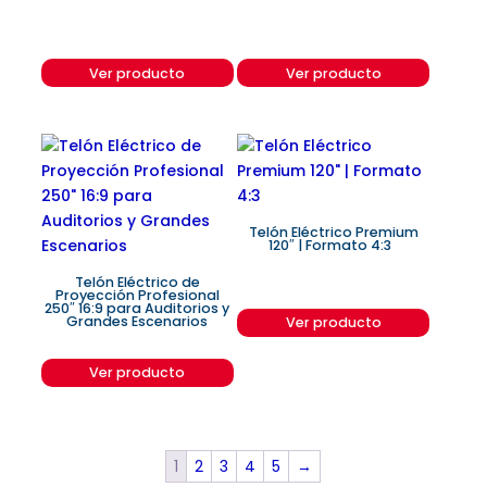
Ver producto
Ver producto
Telón Eléctrico Premium
120″ | Formato 4:3
Telón Eléctrico de
Proyección Profesional
250″ 16:9 para Auditorios y
Grandes Escenarios
Ver producto
Ver producto
1
2
3
4
5
→