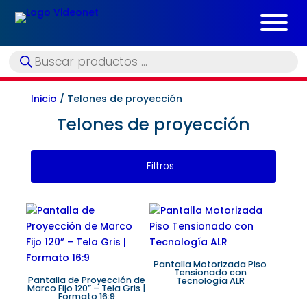
Búsqueda
de
productos
Inicio
/ Telones de proyección
Telones de proyección
Filtros
Pantalla Motorizada Piso
Tensionado con
Pantalla de Proyección de
Tecnología ALR
Marco Fijo 120” – Tela Gris |
Formato 16:9