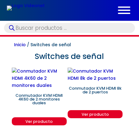
Búsqueda
de
productos
Inicio
/ Switches de señal
Switches de señal
Conmutador KVM HDMI 8k
de 2 puertos
Conmutador KVM HDMI
4K60 de 2 monitores
duales
Ver producto
Ver producto