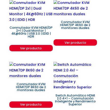
Conmutador KVM
HDMI7DP 4K60 de 2
Conmutador KVM HDMI/DP
monitores duales
2×1 | Dual Monitor |
4K@60Hz | USB 3.0 | EDID |
HDR
Ver producto
Ver producto
Conmutador KVM
HDMI7DP 8K60 de 2
monitores duales
Switch Automático HDMI
2.0 4×1 – Conmutación
Inteligente y Rendimiento
Superior
Ver producto