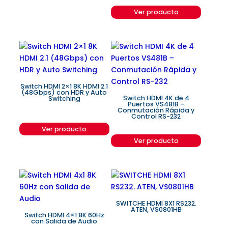
Ver producto
Switch HDMI 2×1 8K HDMI 2.1
(48Gbps) con HDR y Auto
Switch HDMI 4K de 4
Switching
Puertos VS481B –
Conmutación Rápida y
Control RS-232
Ver producto
Ver producto
SWITCHE HDMI 8X1 RS232.
ATEN, VS0801HB
Switch HDMI 4×1 8K 60Hz
con Salida de Audio