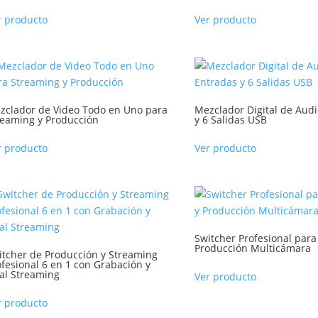
r producto
Ver producto
zclador de Video Todo en Uno para
Mezclador Digital de Audi
reaming y Producción
y 6 Salidas USB
r producto
Ver producto
Switcher Profesional para
Producción Multicámara
itcher de Producción y Streaming
ofesional 6 en 1 con Grabación y
al Streaming
Ver producto
r producto