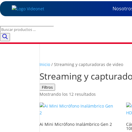
Nosotro
Búsqueda
de
productos
Inicio
/ Streaming y capturadoras de video
Streaming y capturado
Filtros
Mostrando los 12 resultados
Ai Mini Micrófono Inalámbrico Gen 2
Cá
10