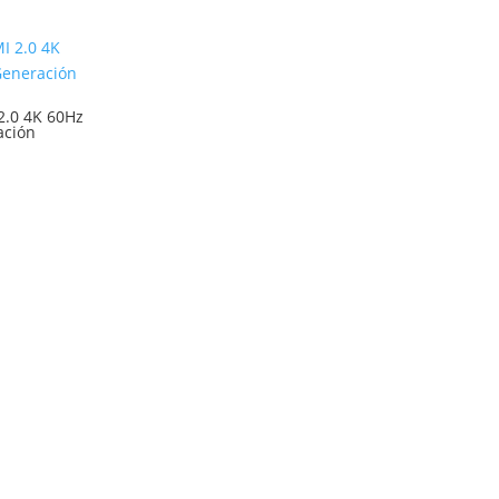
2.0 4K 60Hz
ación