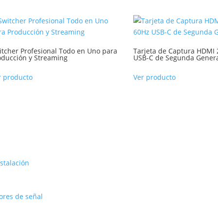
itcher Profesional Todo en Uno para
Tarjeta de Captura HDMI 
oducción y Streaming
USB-C de Segunda Gener
r producto
Ver producto
stalación
ores de señal