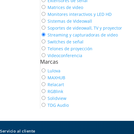
Extensores de señal
Matrices de video
Monitores interactivos y LED HD
Sistemas de Videowall
Soportes de videowall, TV y proyector
Streaming y capturadoras de video
Switches de señal
Telones de proyección
Videoconferencia
Marcas
Lulova
MAXHUB
Relacart
RGBlink
Solidview
TDG Audio
Servicio al cliente