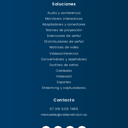
Soluciones
Audio y conferencia
Monitores interactivos
Adaptadores y conectores
Telones de proyección
Extensores de señal
Distribuidores de señal
Matrices de video
Videoconferencia
Convertidores y repetidores
Swithes de señal
Cableado
Videowall
Soportes
Streaming y capturadoras
Contacto
57 316 509 7485
mercadeo@videonet.com.co