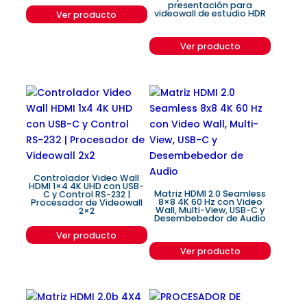
presentación para
videowall de estudio HDR
Ver producto
Ver producto
Controlador Video Wall
HDMI 1×4 4K UHD con USB-
Matriz HDMI 2.0 Seamless
C y Control RS-232 |
8×8 4K 60 Hz con Video
Procesador de Videowall
Wall, Multi-View, USB-C y
2×2
Desembebedor de Audio
Ver producto
Ver producto